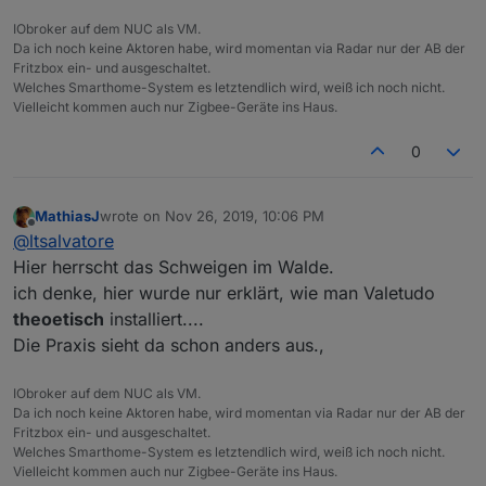
IObroker auf dem NUC als VM.
Da ich noch keine Aktoren habe, wird momentan via Radar nur der AB der
Fritzbox ein- und ausgeschaltet.
Welches Smarthome-System es letztendlich wird, weiß ich noch nicht.
Vielleicht kommen auch nur Zigbee-Geräte ins Haus.
0
MathiasJ
wrote on
Nov 26, 2019, 10:06 PM
last edited by
Offline
@
ltsalvatore
Hier herrscht das Schweigen im Walde.
ich denke, hier wurde nur erklärt, wie man Valetudo
theoetisch
installiert....
Die Praxis sieht da schon anders aus.,
IObroker auf dem NUC als VM.
Da ich noch keine Aktoren habe, wird momentan via Radar nur der AB der
Fritzbox ein- und ausgeschaltet.
Welches Smarthome-System es letztendlich wird, weiß ich noch nicht.
Vielleicht kommen auch nur Zigbee-Geräte ins Haus.