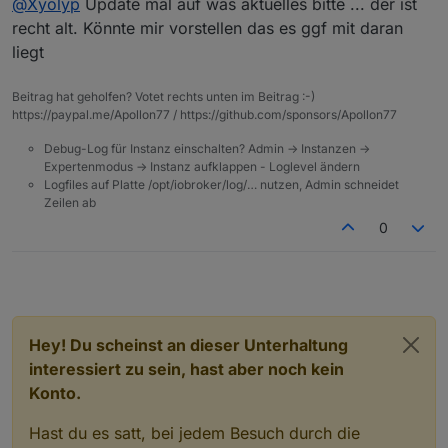
@
Xyolyp
Update mal auf was aktuelles bitte ... der ist
recht alt. Könnte mir vorstellen das es ggf mit daran
liegt
Beitrag hat geholfen? Votet rechts unten im Beitrag :-)
https://paypal.me/Apollon77 / https://github.com/sponsors/Apollon77
Debug-Log für Instanz einschalten? Admin -> Instanzen ->
Expertenmodus -> Instanz aufklappen - Loglevel ändern
Logfiles auf Platte /opt/iobroker/log/… nutzen, Admin schneidet
Zeilen ab
0
Hey! Du scheinst an dieser Unterhaltung
interessiert zu sein, hast aber noch kein
Konto.
Hast du es satt, bei jedem Besuch durch die