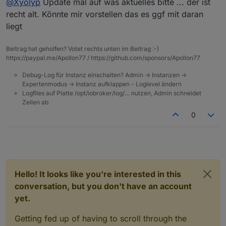
@
Xyolyp
Update mal auf was aktuelles bitte ... der ist
recht alt. Könnte mir vorstellen das es ggf mit daran
liegt
Beitrag hat geholfen? Votet rechts unten im Beitrag :-)
https://paypal.me/Apollon77 / https://github.com/sponsors/Apollon77
Debug-Log für Instanz einschalten? Admin -> Instanzen ->
Expertenmodus -> Instanz aufklappen - Loglevel ändern
Logfiles auf Platte /opt/iobroker/log/… nutzen, Admin schneidet
Zeilen ab
0
Hello! It looks like you're interested in this
conversation, but you don't have an account
yet.
Getting fed up of having to scroll through the