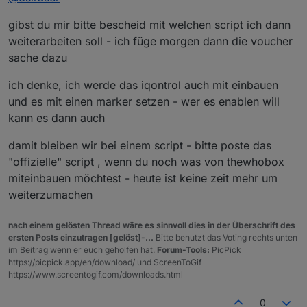
gibst du mir bitte bescheid mit welchen script ich dann
weiterarbeiten soll - ich füge morgen dann die voucher
sache dazu
ich denke, ich werde das iqontrol auch mit einbauen
und es mit einen marker setzen - wer es enablen will
kann es dann auch
damit bleiben wir bei einem script - bitte poste das
"offizielle" script , wenn du noch was von thewhobox
miteinbauen möchtest - heute ist keine zeit mehr um
weiterzumachen
nach einem gelösten Thread wäre es sinnvoll dies in der Überschrift des
ersten Posts einzutragen [gelöst]-...
Bitte benutzt das Voting rechts unten
im Beitrag wenn er euch geholfen hat.
Forum-Tools:
PicPick
https://picpick.app/en/download/ und ScreenToGif
https://www.screentogif.com/downloads.html
0