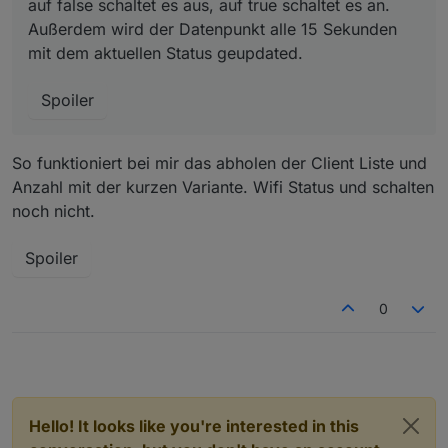
auf false schaltet es aus, auf true schaltet es an.
Außerdem wird der Datenpunkt alle 15 Sekunden
mit dem aktuellen Status geupdated.
Spoiler
So funktioniert bei mir das abholen der Client Liste und
Anzahl mit der kurzen Variante. Wifi Status und schalten
noch nicht.
Spoiler
0
Hello! It looks like you're interested in this