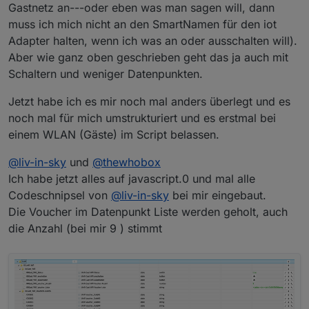
Datenpunkt machen.
Gastnetz an---oder eben was man sagen will, dann
muss ich mich nicht an den SmartNamen für den iot
Adapter halten, wenn ich was an oder ausschalten will).
Aber wie ganz oben geschrieben geht das ja auch mit
Schaltern und weniger Datenpunkten.
Jetzt habe ich es mir noch mal anders überlegt und es
noch mal für mich umstrukturiert und es erstmal bei
einem WLAN (Gäste) im Script belassen.
@
liv-in-sky
und
@
thewhobox
Ich habe jetzt alles auf javascript.0 und mal alle
Codeschnipsel von
@
liv-in-sky
bei mir eingebaut.
Die Voucher im Datenpunkt Liste werden geholt, auch
die Anzahl (bei mir 9 ) stimmt