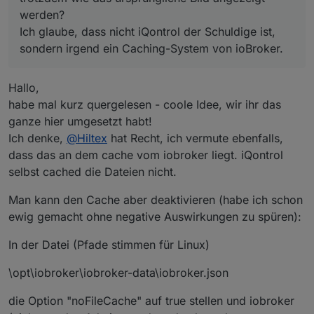
werden?
Ich glaube, dass nicht iQontrol der Schuldige ist,
sondern irgend ein Caching-System von ioBroker.
Hallo,
habe mal kurz quergelesen - coole Idee, wir ihr das
ganze hier umgesetzt habt!
Ich denke,
@
Hiltex
hat Recht, ich vermute ebenfalls,
dass das an dem cache vom iobroker liegt. iQontrol
selbst cached die Dateien nicht.
Man kann den Cache aber deaktivieren (habe ich schon
ewig gemacht ohne negative Auswirkungen zu spüren):
In der Datei (Pfade stimmen für Linux)
\opt\iobroker\iobroker-data\iobroker.json
die Option "noFileCache" auf true stellen und iobroker