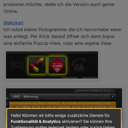
probieren möchte, stelle ich die Version auch gerne
Online.
@
skokarl
Ich nutze kleine Pictogramme die ich hervorhebe wenn
was anliegt. Per Klick darauf öffnet sich dann bspw.
eine einfache PopUp-View, oder eine eigene View:
Hallo! Könnten wir bitte einige zusätzliche Dienste für
Funktionalität & Analytics
aktivieren? Sie können Ihre
Zustimmung später jederzeit ändern oder zurückziehen.