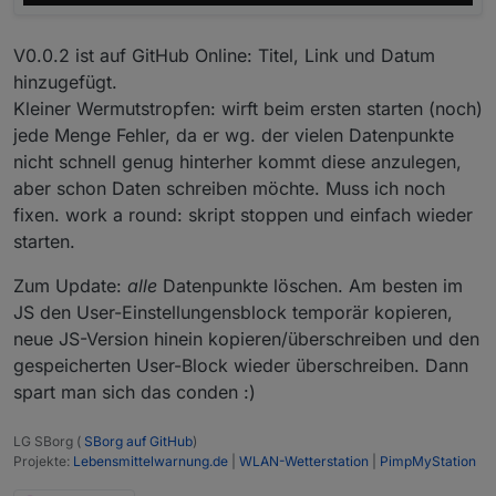
V0.0.2 ist auf GitHub Online: Titel, Link und Datum
hinzugefügt.
Kleiner Wermutstropfen: wirft beim ersten starten (noch)
jede Menge Fehler, da er wg. der vielen Datenpunkte
nicht schnell genug hinterher kommt diese anzulegen,
aber schon Daten schreiben möchte. Muss ich noch
fixen. work a round: skript stoppen und einfach wieder
starten.
Zum Update:
alle
Datenpunkte löschen. Am besten im
JS den User-Einstellungensblock temporär kopieren,
neue JS-Version hinein kopieren/überschreiben und den
gespeicherten User-Block wieder überschreiben. Dann
spart man sich das conden :)
LG SBorg (
SBorg auf GitHub
)
Projekte:
Lebensmittelwarnung.de
|
WLAN-Wetterstation
|
PimpMyStation