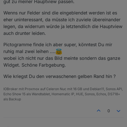
gut zu meiner Hauptview passen.
Online.
Wenns nur Felder sind die eingeblendet werden ist es
eher uninteressant, da müsste ich zuviele übereinander
legen, da widerrum würde ja letztendlich die Hauptview
auch drunter leiden.
Pictogramme finde ich aber super, könntest Du mir
ruhig mal zwei leihen ....
wobei ich nicht nur das Bild meinte sondern das ganze
Widget. Schöne Farbgebung.
Wie kriegst Du den verwaschenen gelben Rand hin ?
IOBroker mit Proxmox auf Celeron Nuc mit 16 GB und Debian11, Sonos API,
Echo Show 15 als Wandtablet, Homematic IP, HUE, Sonos, Echos, DS718+
als Backup
0