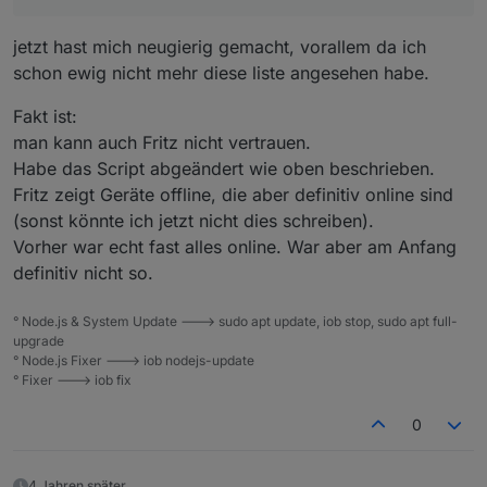
jetzt hast mich neugierig gemacht, vorallem da ich
schon ewig nicht mehr diese liste angesehen habe.
Fakt ist:
man kann auch Fritz nicht vertrauen.
Habe das Script abgeändert wie oben beschrieben.
Fritz zeigt Geräte offline, die aber definitiv online sind
(sonst könnte ich jetzt nicht dies schreiben).
Vorher war echt fast alles online. War aber am Anfang
definitiv nicht so.
° Node.js & System Update ---> sudo apt update, iob stop, sudo apt full-
upgrade
° Node.js Fixer ---> iob nodejs-update
° Fixer ---> iob fix
0
4 Jahren später