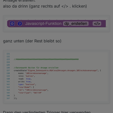
also da drinn (ganz rechts auf </> . klicken)
ganz unten (der Rest bleibt so)
Dann den veränderten Trigger hier verwenden