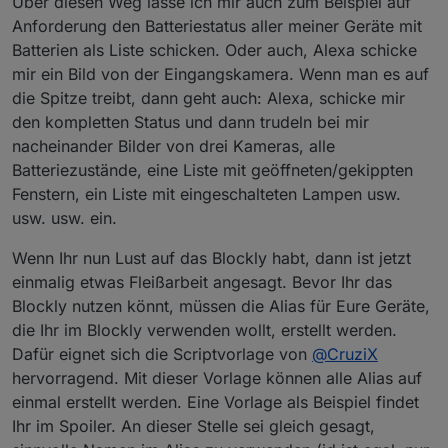
Über diesen Weg lasse ich mir auch zum Beispiel auf
Anforderung den Batteriestatus aller meiner Geräte mit
Batterien als Liste schicken. Oder auch, Alexa schicke
mir ein Bild von der Eingangskamera. Wenn man es auf
die Spitze treibt, dann geht auch: Alexa, schicke mir
den kompletten Status und dann trudeln bei mir
nacheinander Bilder von drei Kameras, alle
Batteriezustände, eine Liste mit geöffneten/gekippten
Fenstern, ein Liste mit eingeschalteten Lampen usw.
usw. usw. ein.
Wenn Ihr nun Lust auf das Blockly habt, dann ist jetzt
einmalig etwas Fleißarbeit angesagt. Bevor Ihr das
Blockly nutzen könnt, müssen die Alias für Eure Geräte,
die Ihr im Blockly verwenden wollt, erstellt werden.
Dafür eignet sich die Scriptvorlage von
@
CruziX
hervorragend. Mit dieser Vorlage können alle Alias auf
einmal erstellt werden. Eine Vorlage als Beispiel findet
Ihr im Spoiler. An dieser Stelle sei gleich gesagt,