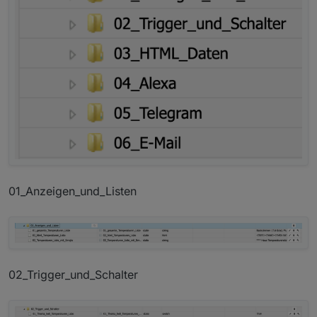
01_Anzeigen_und_Listen
02_Trigger_und_Schalter