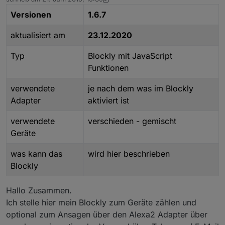
zuletzt editiert von dslraser
1. Feb. 2021, 12:08
Versionen
1.6.7
aktualisiert am
23.12.2020
Typ
Blockly mit JavaScript
Funktionen
verwendete
je nach dem was im Blockly
Adapter
aktiviert ist
verwendete
verschieden - gemischt
Geräte
was kann das
wird hier beschrieben
Blockly
Hallo Zusammen.
Ich stelle hier mein Blockly zum Geräte zählen und
optional zum Ansagen über den Alexa2 Adapter über