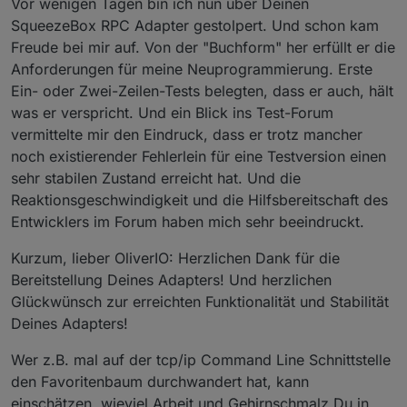
Vor wenigen Tagen bin ich nun über Deinen
SqueezeBox RPC Adapter gestolpert. Und schon kam
Freude bei mir auf. Von der "Buchform" her erfüllt er die
Anforderungen für meine Neuprogrammierung. Erste
Ein- oder Zwei-Zeilen-Tests belegten, dass er auch, hält
was er verspricht. Und ein Blick ins Test-Forum
vermittelte mir den Eindruck, dass er trotz mancher
noch existierender Fehlerlein für eine Testversion einen
sehr stabilen Zustand erreicht hat. Und die
Reaktionsgeschwindigkeit und die Hilfsbereitschaft des
Entwicklers im Forum haben mich sehr beeindruckt.
Kurzum, lieber OliverIO: Herzlichen Dank für die
Bereitstellung Deines Adapters! Und herzlichen
Glückwünsch zur erreichten Funktionalität und Stabilität
Deines Adapters!
Wer z.B. mal auf der tcp/ip Command Line Schnittstelle
den Favoritenbaum durchwandert hat, kann
einschätzen, wieviel Arbeit und Gehirnschmalz Du in