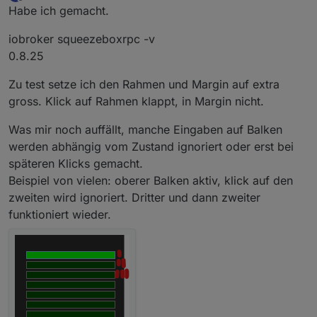
zuletzt editiert von
Offline
Habe ich gemacht.
iobroker squeezeboxrpc -v
0.8.25
Zu test setze ich den Rahmen und Margin auf extra
gross. Klick auf Rahmen klappt, in Margin nicht.
Was mir noch auffällt, manche Eingaben auf Balken
werden abhängig vom Zustand ignoriert oder erst bei
späteren Klicks gemacht.
Beispiel von vielen: oberer Balken aktiv, klick auf den
zweiten wird ignoriert. Dritter und dann zweiter
funktioniert wieder.