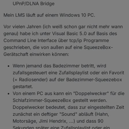
UPnP/DLNA Bridge
Mein LMS läuft auf einem Windows 10 PC.
Vor vielen Jahren (ich weiß schon gar nicht mehr wann
genau) habe ich unter Visual Basic 5.0 auf Basis des
Command Line Interface über tcp/ip Programme
geschrieben, die von außen auf eine SqueezeBox-
Gerätschaft einwirken können:
Wenn jemand das Badezimmer betritt, wird
zufallsgesteuert eine Zufallsplaylist oder ein Favorit
(= Radiosender) auf der Badezimmer-Squeezebox
gestartet.
Von einem PC aus kann ein "Doppelwecker" für die
Schlafzimmer-SqueezeBox gestellt werden.
Doppelwecker bedeutet, dass zur eingestellten Zeit
zunächst ein deftiger "Sound" abläuft (Hahn,
Motorsäge, Jimi Hendrix, ...) und dass 90
Sekunden später eine Zufallsplaylist oder ein