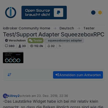
Weiter zum Inhalt
ioBroker Community Home
Deutsch
Tester
Test/Support Adapter SqueezeboxRPC
Verschoben
Tester
squeezeboxrpc adapter
380
30
112.0k
32
Anmelden zum Antworten
killroy2
schrieb am
23. Dez. 2019, 22:36
K
zuletzt editiert von
Offline
-Das Lautstärke Widget habe ich bei mir relativ klein
gemacht, so dass die Balken ähnlich gross sind wie die