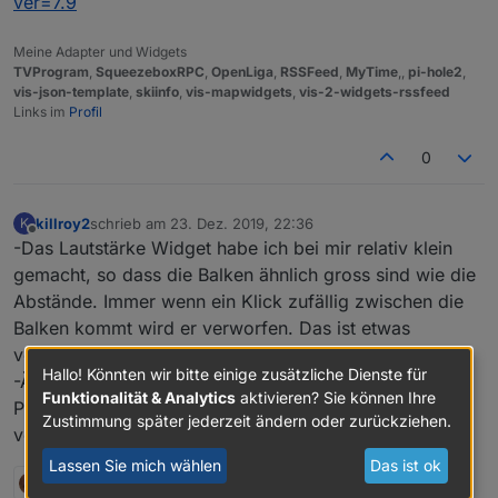
ver=7.9
Meine Adapter und Widgets
TVProgram
,
SqueezeboxRPC
,
OpenLiga
,
RSSFeed
,
MyTime
,,
pi-hole2
,
vis-json-template
,
skiinfo
,
vis-mapwidgets
,
vis-2-widgets-rssfeed
Links im
Profil
0
killroy2
schrieb am
23. Dez. 2019, 22:36
K
zuletzt editiert von
Offline
-Das Lautstärke Widget habe ich bei mir relativ klein
gemacht, so dass die Balken ähnlich gross sind wie die
Abstände. Immer wenn ein Klick zufällig zwischen die
Balken kommt wird er verworfen. Das ist etwas
verwirrend.
Hallo! Könnten wir bitte einige zusätzliche Dienste für
-Ändert sich die LMS konfiguration muss ich ein neues
Funktionalität & Analytics
aktivieren? Sie können Ihre
Player Widget einfügen und die anderen damit
Zustimmung später jederzeit ändern oder zurückziehen.
verknüpfen, anderst schein es nicht zu gehen
Lassen Sie mich wählen
Das ist ok
1 Antwort
0