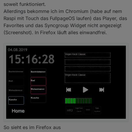
soweit funktioniert.
Allerdings bekomme ich im Chromium (habe auf nem
Raspi mit Touch das FullpageOS laufen) das Player, das
Favorites und das Syncgroup Widget nicht angezeigt
(Screenshot). In Firefox läuft alles einwandfrei.
So sieht es im Firefox aus