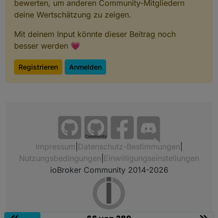
bewerten, um anderen Community-Mitgliedern
deine Wertschätzung zu zeigen.
Mit deinem Input könnte dieser Beitrag noch
besser werden 💗
Registrieren
Anmelden
Community
Impressum
|
Datenschutz-Bestimmungen
|
Nutzungsbedingungen
|
Einwilligungseinstellungen
ioBroker Community 2014-2026