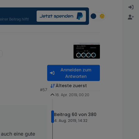
Anmelden zum
Antworten
Älteste zuerst
#57
16. Apr. 2019, 00:20
also direkt im LMC.
Beitrag 60 von 380
rekt so durchreichen.
4. Aug. 2019, 14:32
ein Beinbruch.
 auch eine gute