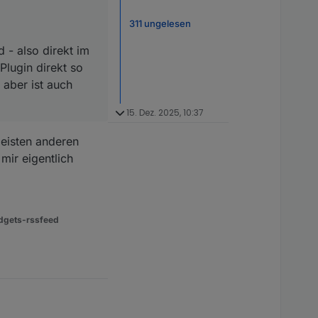
311 ungelesen
 - also direkt im
lugin direkt so
 aber ist auch
15. Dez. 2025, 10:37
meisten anderen
mir eigentlich
dgets-rssfeed