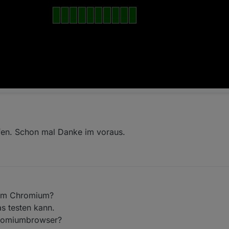
fen. Schon mal Danke im voraus.
 2019, 10:29
vom Chromium?
s testen kann.
chromiumbrowser?