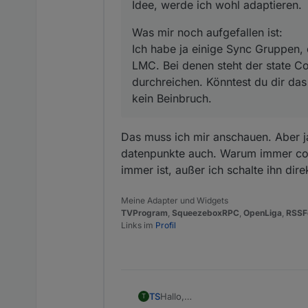
Idee, werde ich wohl adaptieren.
Was mir noch aufgefallen ist:
Ich habe ja einige Sync Gruppen, 
LMC. Bei denen steht der state C
durchreichen. Könntest du dir das
kein Beinbruch.
Das muss ich mir anschauen. Aber j
datenpunkte auch. Warum immer conn
immer ist, außer ich schalte ihn dire
Meine Adapter und Widgets
TVProgram
,
SqueezeboxRPC
,
OpenLiga
,
RSSF
Links im
Profil
Hallo,
TS
T