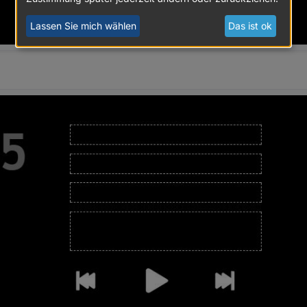
Lassen Sie mich wählen
Das ist ok