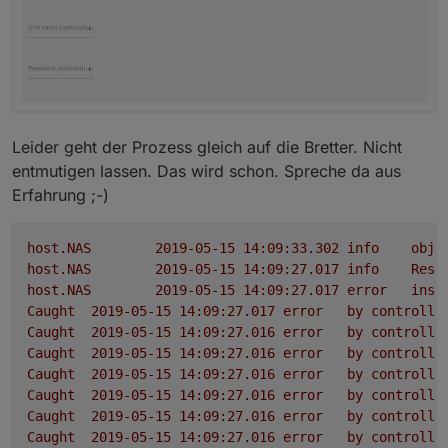
Leider geht der Prozess gleich auf die Bretter. Nicht
entmutigen lassen. Das wird schon. Spreche da aus
Erfahrung ;-)
host.NAS
2019-05-15 14:09:33.302	
info
obje
host.NAS
2019-05-15 14:09:27.017	
info
Rest
host.NAS
2019-05-15 14:09:27.017	
error
inst
Caught
2019-05-15 14:09:27.017	
error
by
controlle
Caught
2019-05-15 14:09:27.016	
error
by
controlle
Caught
2019-05-15 14:09:27.016	
error
by
controlle
Caught
2019-05-15 14:09:27.016	
error
by
controlle
Caught
2019-05-15 14:09:27.016	
error
by
controlle
Caught
2019-05-15 14:09:27.016	
error
by
controlle
Caught
2019-05-15 14:09:27.016	
error
by
controlle