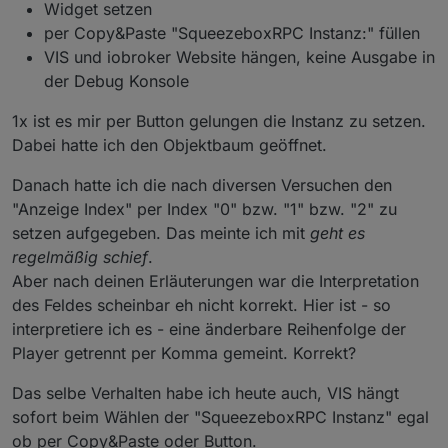
Widget setzen
per Copy&Paste "SqueezeboxRPC Instanz:" füllen
VIS und iobroker Website hängen, keine Ausgabe in
der Debug Konsole
1x ist es mir per Button gelungen die Instanz zu setzen.
Dabei hatte ich den Objektbaum geöffnet.
Danach hatte ich die nach diversen Versuchen den
"Anzeige Index" per Index "0" bzw. "1" bzw. "2" zu
setzen aufgegeben. Das meinte ich mit
geht es
regelmäßig schief
.
Aber nach deinen Erläuterungen war die Interpretation
des Feldes scheinbar eh nicht korrekt. Hier ist - so
interpretiere ich es - eine änderbare Reihenfolge der
Player getrennt per Komma gemeint. Korrekt?
Das selbe Verhalten habe ich heute auch, VIS hängt
sofort beim Wählen der "SqueezeboxRPC Instanz" egal
ob per Copy&Paste oder Button.