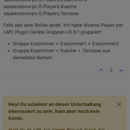
squeezeboxrpc.0.Players.Kueche
squeezeboxrpc.0.Players.Terrasse
Falls das eine Rollse spielt. Ich habe diverse Player per
LMC Plugin Geräte Gruppen v0.9.1 gruppiert:
Gruppe Esszimmer = Esszimmer1 + Esszimmer2
Gruppe Esszimmer + Kueche + Terrasse aus
denselben Namen
0
Hey! Du scheinst an dieser Unterhaltung
interessiert zu sein, hast aber noch kein
Konto.
Hast du es satt, bei jedem Besuch durch die