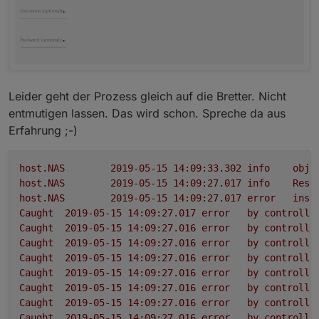
Leider geht der Prozess gleich auf die Bretter. Nicht
entmutigen lassen. Das wird schon. Spreche da aus
Erfahrung ;-)
host.NAS
2019-05-15 14:09:33.302	
info
obje
host.NAS
2019-05-15 14:09:27.017	
info
Rest
host.NAS
2019-05-15 14:09:27.017	
error
inst
Caught
2019-05-15 14:09:27.017	
error
by
controlle
Caught
2019-05-15 14:09:27.016	
error
by
controlle
Caught
2019-05-15 14:09:27.016	
error
by
controlle
Caught
2019-05-15 14:09:27.016	
error
by
controlle
Caught
2019-05-15 14:09:27.016	
error
by
controlle
Caught
2019-05-15 14:09:27.016	
error
by
controlle
Caught
2019-05-15 14:09:27.016	
error
by
controlle
Caught
2019-05-15 14:09:27.016	
error
by
controlle