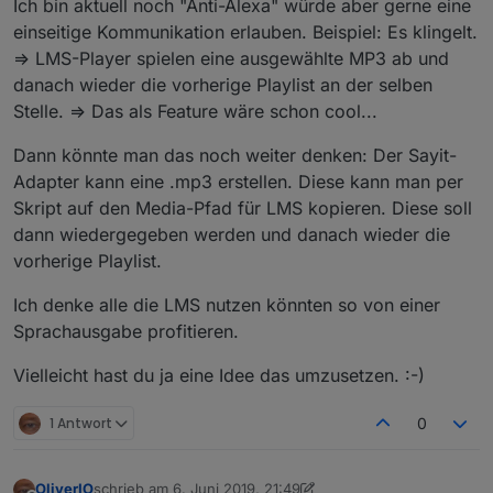
Ich bin aktuell noch "Anti-Alexa" würde aber gerne eine
einseitige Kommunikation erlauben. Beispiel: Es klingelt.
=> LMS-Player spielen eine ausgewählte MP3 ab und
danach wieder die vorherige Playlist an der selben
Stelle. => Das als Feature wäre schon cool...
Dann könnte man das noch weiter denken: Der Sayit-
Adapter kann eine .mp3 erstellen. Diese kann man per
Skript auf den Media-Pfad für LMS kopieren. Diese soll
dann wiedergegeben werden und danach wieder die
vorherige Playlist.
Ich denke alle die LMS nutzen könnten so von einer
Sprachausgabe profitieren.
Vielleicht hast du ja eine Idee das umzusetzen. :-)
1 Antwort
0
OliverIO
schrieb am
6. Juni 2019, 21:49