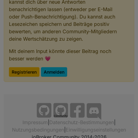
kannst dich über neue Antworten
benachrichtigen lassen (entweder per E-Mail
oder Push-Benachrichtigung). Du kannst auch
Lesezeichen speichern und Beiträge positiv
bewerten, um anderen Community-Mitgliedern
deine Wertschätzung zu zeigen.
Mit deinem Input könnte dieser Beitrag noch
besser werden 💗
Registrieren
Anmelden
Community
Impressum
|
Datenschutz-Bestimmungen
|
Nutzungsbedingungen
|
Einwilligungseinstellungen
ioBroker Community 2014-2026