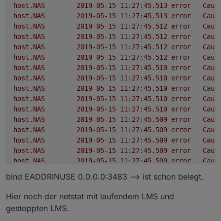
host.NAS
2019-05-15 11:27:45.513	
error
Caug
host.NAS
2019-05-15 11:27:45.513	
error
Caug
host.NAS
2019-05-15 11:27:45.512	
error
Caug
host.NAS
2019-05-15 11:27:45.512	
error
Caug
host.NAS
2019-05-15 11:27:45.512	
error
Caug
host.NAS
2019-05-15 11:27:45.512	
error
Caug
host.NAS
2019-05-15 11:27:45.510	
error
Caug
host.NAS
2019-05-15 11:27:45.510	
error
Caug
host.NAS
2019-05-15 11:27:45.510	
error
Caug
host.NAS
2019-05-15 11:27:45.510	
error
Caug
host.NAS
2019-05-15 11:27:45.510	
error
Caug
host.NAS
2019-05-15 11:27:45.509	
error
Caug
host.NAS
2019-05-15 11:27:45.509	
error
Caug
host.NAS
2019-05-15 11:27:45.509	
error
Caug
host.NAS
2019-05-15 11:27:45.509	
error
Caug
host.NAS
2019-05-15 11:27:45.509	
error
Caug
host.NAS
2019-05-15 11:27:45.509	
error
Caug
bind EADDRINUSE 0.0.0.0:3483 --> ist schon belegt.
host.NAS
2019-05-15 11:27:45.508	
error
Caug
host.NAS
2019-05-15 11:27:45.508	
error
Caug
Hier noch der netstat mit laufendem LMS und
gestoppten LMS.