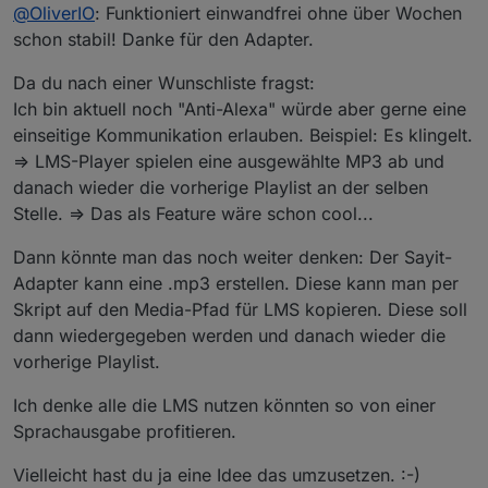
Offline
@
OliverIO
: Funktioniert einwandfrei ohne über Wochen
schon stabil! Danke für den Adapter.
Da du nach einer Wunschliste fragst:
Ich bin aktuell noch "Anti-Alexa" würde aber gerne eine
einseitige Kommunikation erlauben. Beispiel: Es klingelt.
=> LMS-Player spielen eine ausgewählte MP3 ab und
danach wieder die vorherige Playlist an der selben
Stelle. => Das als Feature wäre schon cool...
Dann könnte man das noch weiter denken: Der Sayit-
Adapter kann eine .mp3 erstellen. Diese kann man per
Skript auf den Media-Pfad für LMS kopieren. Diese soll
dann wiedergegeben werden und danach wieder die
vorherige Playlist.
Ich denke alle die LMS nutzen könnten so von einer
Sprachausgabe profitieren.
Vielleicht hast du ja eine Idee das umzusetzen. :-)