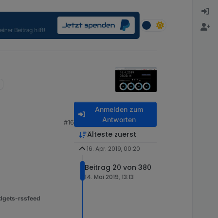
Anmelden zum
Antworten
#16
Älteste zuerst
16. Apr. 2019, 00:20
Beitrag 20 von 380
14. Mai 2019, 13:13
dgets-rssfeed