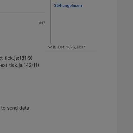
354 ungelesen
#17
15. Dez. 2025, 10:37
_tick.js:181:9)
t_tick.js:142:11)
to send data