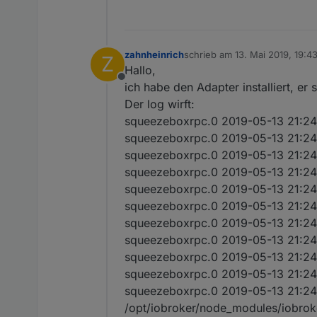
zahnheinrich
schrieb am
13. Mai 2019, 19:4
Z
zuletzt editiert von
Hallo,
Offline
ich habe den Adapter installiert, er s
Der log wirft:
squeezeboxrpc.0 2019-05-13 21:24
squeezeboxrpc.0 2019-05-13 21:24:37
squeezeboxrpc.0 2019-05-13 21:24:3
squeezeboxrpc.0 2019-05-13 21:24:3
squeezeboxrpc.0 2019-05-13 21:24:3
squeezeboxrpc.0 2019-05-13 21:24:3
squeezeboxrpc.0 2019-05-13 21:24:
squeezeboxrpc.0 2019-05-13 21:24:3
squeezeboxrpc.0 2019-05-13 21:24
squeezeboxrpc.0 2019-05-13 21:24:
squeezeboxrpc.0 2019-05-13 21:24:37
/opt/iobroker/node_modules/iobrok