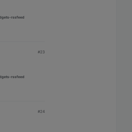
dgets-rssfeed
#23
dgets-rssfeed
#24