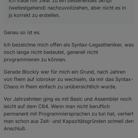
Ich traue mir zwar zu ein bestehendes Skript
(weitestgehend) nachzuvollziehen, aber nicht es in
js korrekt zu erstellen.
Genau so ist es.
Ich bezeichne mich offen als Syntax-Legastheniker, was
noch lange nicht bedeutet, generell nicht
programmieren zu können.
Gerade Blockly war für mich ein Grund, nach Jahren
von fhem auf iobroker zu wechseln, da mir das Syntax-
Chaos in fhem einfach zu unübersichtlich wurde.
Vor Jahrzehnten ging es mit Basic und Assembler noch
leicht auf dem C64. Wenn man nicht beruflich
permanent mit Programmiersprachen zu tun hat, verliert
man schon aus Zeit- und Kapazitätsgründen schnell den
Anschluß.