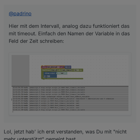
der Zeit schreiben:
@
padrino
Hier mit dem Intervall, analog dazu funktioniert das
mit timeout. Einfach den Namen der Variable in das
Feld der Zeit schreiben:
Und hier mit dem Fehler wenn Sekunden oder Minuten
verwendet werden:
Lol, jetzt hab' ich erst verstanden, was Du mit "nicht
mehr unterstützt" gemeint hast.