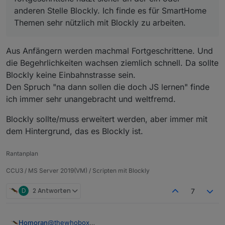
anderen Stelle Blockly. Ich finde es für SmartHome
Themen sehr nützlich mit Blockly zu arbeiten.
Aus Anfängern werden machmal Fortgeschrittene. Und
die Begehrlichkeiten wachsen ziemlich schnell. Da sollte
Blockly keine Einbahnstrasse sein.
Den Spruch "na dann sollen die doch JS lernen" finde
ich immer sehr unangebracht und weltfremd.
Blockly sollte/muss erweitert werden, aber immer mit
dem Hintergrund, das es Blockly ist.
Rantanplan
CCU3 / MS Server 2019(VM) / Scripten mit Blockly
D
2 Antworten
7
@
thewhobox
Homoran