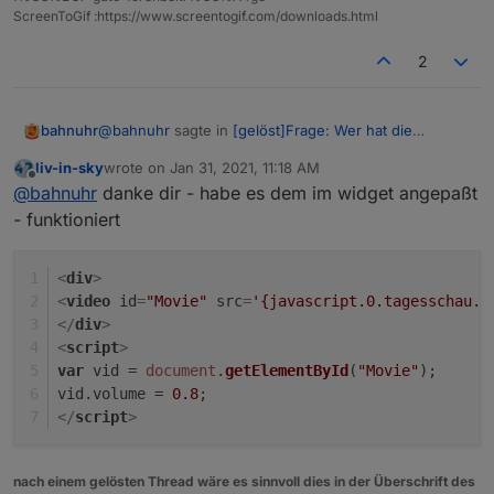
ScreenToGif :https://www.screentogif.com/downloads.html
2
@
bahnuhr
sagte in
[gelöst]Frage: Wer hat die
bahnuhr
"Tagesschau in 100s" eingebunden?
:
liv-in-sky
wrote on
Jan 31, 2021, 11:18 AM
last edited by
Offline
Weiterhin würde mich auch interessieren ob man
@
bahnuhr
danke dir - habe es dem im widget angepaßt
die Lautstärke mitgeben kann?
- funktioniert
habs rausgefunden !!!
In html einfügen:
<
div
>
<div>
<
video
id
=
"Movie"
src
=
'{javascript.0.tagesschau.t
<video id="Movie"
Natürlich Link ändern.
</
div
>
src='{javascript.0.System.Sonstige.Tagesschau_Link}'
Volume 0.2 bedeutet 20 %; folglich ist 1 = 100 %
<
script
>
width='950' height='543' poster='video-
mfg
var
 vid = 
document
.
getElementById
(
"Movie"
);
standbild.jpg' autobuffer autoplay controls>
Dieter
vid.
volume
 = 
0.8
;
<div>Schade – abspielen nicht moeglich !</div>
</
script
>
</video>
<script>
var vid = document.getElementById("Movie");
vid.volume = 0.2;
nach einem gelösten Thread wäre es sinnvoll dies in der Überschrift des