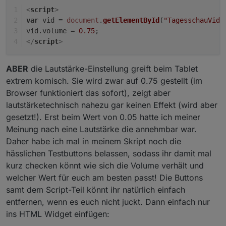
<
script
>
var
 vid = 
document
.
getElementById
(
"TagesschauVide
vid.
volume
 = 
0.75
;
</
script
>
ABER
die Lautstärke-Einstellung greift beim Tablet
extrem komisch. Sie wird zwar auf 0.75 gestellt (im
Browser funktioniert das sofort), zeigt aber
lautstärketechnisch nahezu gar keinen Effekt (wird aber
gesetzt!). Erst beim Wert von 0.05 hatte ich meiner
Meinung nach eine Lautstärke die annehmbar war.
Daher habe ich mal in meinem Skript noch die
hässlichen Testbuttons belassen, sodass ihr damit mal
kurz checken könnt wie sich die Volume verhält und
welcher Wert für euch am besten passt! Die Buttons
samt dem Script-Teil könnt ihr natürlich einfach
entfernen, wenn es euch nicht juckt. Dann einfach nur
ins HTML Widget einfügen: