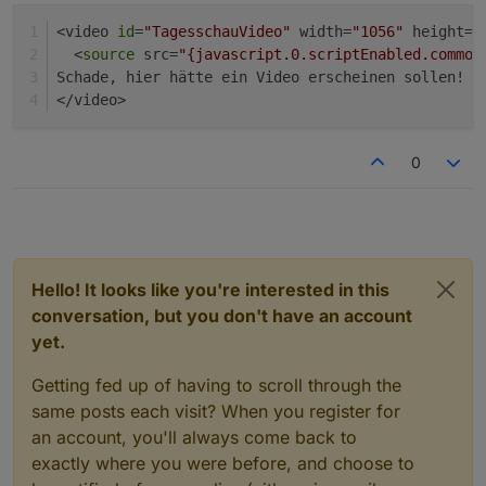
<video 
id
=
"TagesschauVideo"
 width=
"1056"
 height=
"
  <
source
 src=
"{javascript.0.scriptEnabled.common
Schade, hier hätte ein Video erscheinen sollen!
</video> 
0
Hello! It looks like you're interested in this
conversation, but you don't have an account
yet.
Getting fed up of having to scroll through the
same posts each visit? When you register for
an account, you'll always come back to
exactly where you were before, and choose to