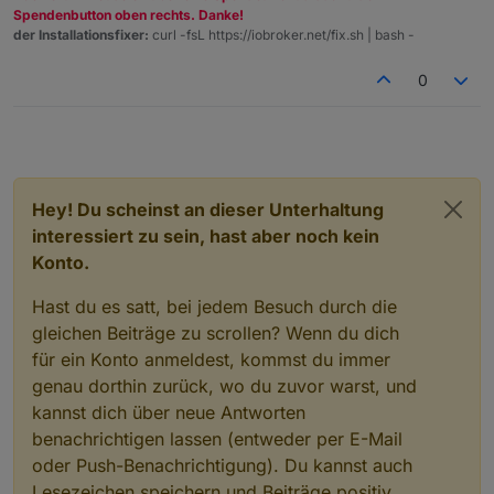
homogener aufbauen kann? Freue mich auf alle Tipps!
Spendenbutton oben rechts. Danke!
der Installationsfixer:
curl -fsL https://iobroker.net/fix.sh | bash -
0
Danke euch!
Hey! Du scheinst an dieser Unterhaltung
interessiert zu sein, hast aber noch kein
Konto.
Hast du es satt, bei jedem Besuch durch die
gleichen Beiträge zu scrollen? Wenn du dich
für ein Konto anmeldest, kommst du immer
genau dorthin zurück, wo du zuvor warst, und
kannst dich über neue Antworten
benachrichtigen lassen (entweder per E-Mail
oder Push-Benachrichtigung). Du kannst auch
Lesezeichen speichern und Beiträge positiv