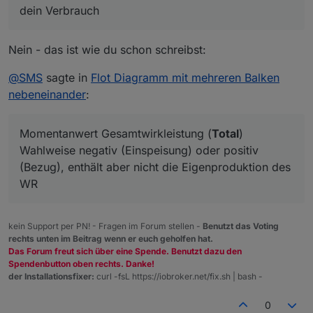
dein Verbrauch
Nein - das ist wie du schon schreibst:
@
SMS
sagte in
Flot Diagramm mit mehreren Balken
nebeneinander
:
Momentanwert Gesamtwirkleistung (
Total
)
Wahlweise negativ (Einspeisung) oder positiv
(Bezug), enthält aber nicht die Eigenproduktion des
WR
kein Support per PN! - Fragen im Forum stellen -
Benutzt das Voting
rechts unten im Beitrag wenn er euch geholfen hat.
Das Forum freut sich über eine Spende. Benutzt dazu den
Spendenbutton oben rechts. Danke!
der Installationsfixer:
curl -fsL https://iobroker.net/fix.sh | bash -
0