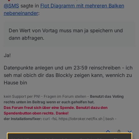
zuletzt editiert von
Nicht stören
@
SMS
sagte in
Flot Diagramm mit mehreren Balken
nebeneinander
:
Den Wert von Vortag muss man ja speichern und
dann abfragen.
Ja!
Datenpunkte anlegen und um 23:59 reinschreiben - ich
seh mal obich dir das Blockly zeigen kann, wennich zu
Hause bin
kein Support per PN! - Fragen im Forum stellen -
Benutzt das Voting
rechts unten im Beitrag wenn er euch geholfen hat.
Das Forum freut sich über eine Spende. Benutzt dazu den
Spendenbutton oben rechts. Danke!
der Installationsfixer:
curl -fsL https://iobroker.net/fix.sh | bash -
0