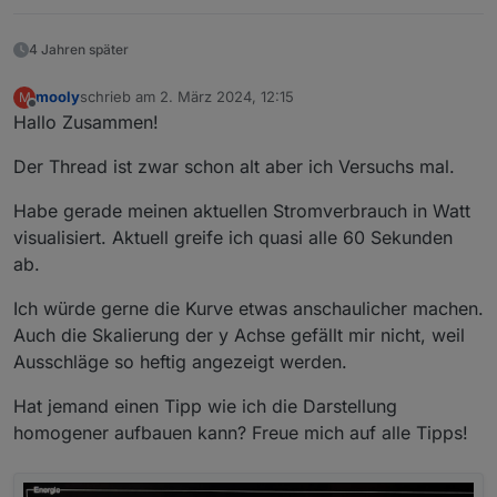
4 Jahren später
mooly
schrieb am
2. März 2024, 12:15
M
zuletzt editiert von
Offline
Hallo Zusammen!
Der Thread ist zwar schon alt aber ich Versuchs mal.
Habe gerade meinen aktuellen Stromverbrauch in Watt
visualisiert. Aktuell greife ich quasi alle 60 Sekunden
ab.
Ich würde gerne die Kurve etwas anschaulicher machen.
Auch die Skalierung der y Achse gefällt mir nicht, weil
Ausschläge so heftig angezeigt werden.
Hat jemand einen Tipp wie ich die Darstellung
homogener aufbauen kann? Freue mich auf alle Tipps!