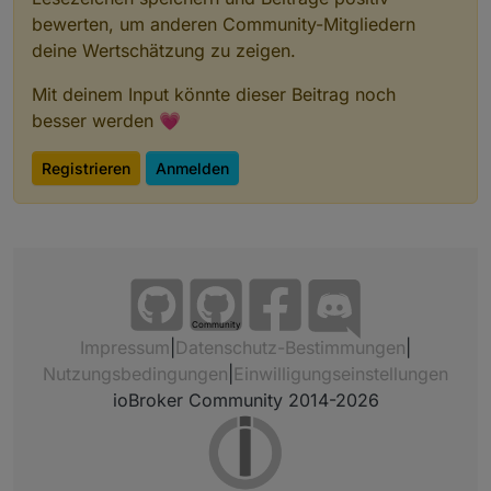
bewerten, um anderen Community-Mitgliedern
deine Wertschätzung zu zeigen.
Mit deinem Input könnte dieser Beitrag noch
besser werden 💗
Registrieren
Anmelden
Community
Impressum
|
Datenschutz-Bestimmungen
|
Nutzungsbedingungen
|
Einwilligungseinstellungen
ioBroker Community 2014-2026