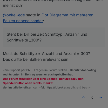
meinst du?
@
onkel-ede
sagte in
Flot Diagramm mit mehreren
Balken nebeneinander
:
Steht bei Dir bei Zeit Schritttyp „Anzahl“ und
Schrittweite „300“?
Meist du Schritttyp = Anzahl und Anzahl = 300?
Das dürfte bei Balken irrelevant sein
kein Support per PN! - Fragen im Forum stellen -
Benutzt das Voting
rechts unten im Beitrag wenn er euch geholfen hat.
Das Forum freut sich über eine Spende. Benutzt dazu den
Spendenbutton oben rechts. Danke!
der Installationsfixer:
curl -fsL https://iobroker.net/fix.sh | bash -
0