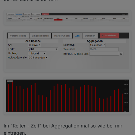
Wie habt ihr das realisiert dass pro Tag nur ein Wert
Kann aber noch an meiner Version von flot
dargestellt wird? Oder muss ich aktiv einen
liegen - habe da noch ein Problem mit der
Datenpunkt erstellen der nur einmal pro Tag
Farbauswahl
aktuallisiert wird?
Im "Reiter - Zeit" bei Aggregation mal so wie bei mir
eintragen.