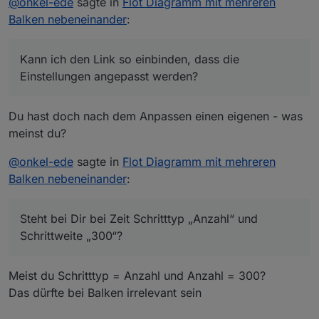
@
onkel-ede
sagte in
Flot Diagramm mit mehreren
Balken nebeneinander
:
Kann ich den Link so einbinden, dass die
Einstellungen angepasst werden?
Du hast doch nach dem Anpassen einen eigenen - was
meinst du?
@
onkel-ede
sagte in
Flot Diagramm mit mehreren
Balken nebeneinander
:
Steht bei Dir bei Zeit Schritttyp „Anzahl“ und
Schrittweite „300“?
Meist du Schritttyp = Anzahl und Anzahl = 300?
Das dürfte bei Balken irrelevant sein