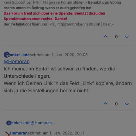
kein Support per PN! - Fragen im Forum stellen -
Benutzt das Voting
rechts unten im Beitrag wenn er euch geholfen hat.
Das Forum freut sich über eine Spende. Benutzt dazu den
Spendenbutton oben rechts. Danke!
der Installationsfixer:
curl -fsL https://iobroker.net/fix.sh | bash -
0
onkel-ede
schrieb am
1. Jan. 2020, 20:03
O
zuletzt editiert von
Offline
@
Homoran
Ich meine, im Editor ist schwer zu finden, wo die
Unterschiede liegen.
Wenn ich Deinen Link in das Feld „Link“ kopiere, ändern
sich ja die Einstellungen bei mir nicht.
0
onkel-ede
@
Homoran
O
Ich meine, im Editor ist schwer zu finden, wo die
Homoran
schrieb am
1. Jan. 2020, 20:11
Unterschiede liegen.
zuletzt editiert von