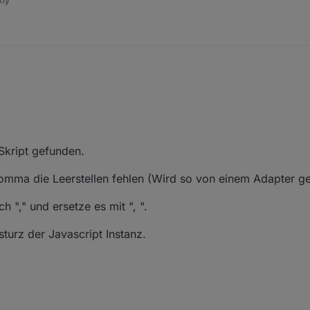
kly
Skript gefunden.
mma die Leerstellen fehlen (Wird so von einem Adapter geli
 "," und ersetze es mit ", ".
turz der Javascript Instanz.