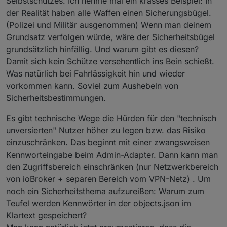
Selbstschutzes. Ich nehme mal ein krasses Beispiel: In
der Realität haben alle Waffen einen Sicherungsbügel.
(Polizei und Militär ausgenommen) Wenn man deinem
Grundsatz verfolgen würde, wäre der Sicherheitsbügel
grundsätzlich hinfällig. Und warum gibt es diesen?
Damit sich kein Schütze versehentlich ins Bein schießt.
Was natürlich bei Fahrlässigkeit hin und wieder
vorkommen kann. Soviel zum Aushebeln von
Sicherheitsbestimmungen.
Es gibt technische Wege die Hürden für den "technisch
unversierten" Nutzer höher zu legen bzw. das Risiko
einzuschränken. Das beginnt mit einer zwangsweisen
Kennworteingabe beim Admin-Adapter. Dann kann man
den Zugriffsbereich einschränken (nur Netzwerkbereich
von ioBroker + separen Bereich vom VPN-Netz) . Um
noch ein Sicherheitsthema aufzureißen: Warum zum
Teufel werden Kennwörter in der objects.json im
Klartext gespeichert?