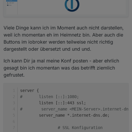
Viele Dinge kann ich im Moment auch nicht darstellen,
weil ich momentan eh im Heimnetz bin. Aber auch die
Buttons im iobroker werden teilweise nicht richtig
dargestellt oder übersetzt und und und.
Ich kann Dir ja mal meine Konf posten - aber ehrlich
gesagt bin ich momentan was das betrifft ziemlich
gefrustet.
server {
#	listen [::]:1080;
	listen [::]:443 ssl;
#        server_name <MEIN-Server>.internet-dns
        server_name *.internet-dns.de;
# SSL Konfiguration