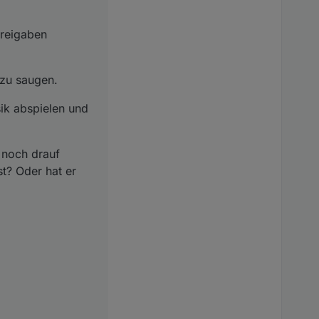
Freigaben
 zu saugen.
ik abspielen und
r noch drauf
t? Oder hat er