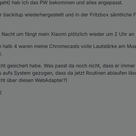
 geht) hab ich das PW bekommen und alles angepasst.
 backitup wiederhergestellt und in der Fritzbox sämtliche 
 Nacht um fängt mein Xiaomi plötzlich wieder um 2 Uhr an
m halb 4 waren meine Chromecasts volle Lautstärke am Mus
.
nicht gesichert habe. Was passt da noch nicht, dass er imme
 aufs System gezogen, dass da jetzt Routinen ablaufen läss
icht über diesen WebAdapter?)
(