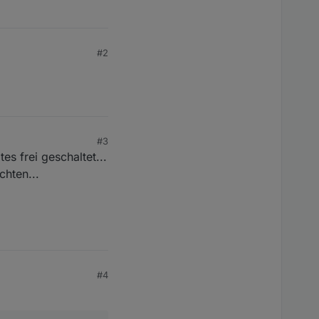
#2
#3
es frei geschaltet...
chten...
#4