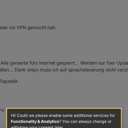
s das via VPN gemacht hab
Alle geraerte fürs Internet gesperrt... Werden nur fuer Updat
en... Dank snips muss ich auf sprachsteuerung nicht verzi
Tapatalk
 PM
Hi! Could we please enable some additional services for
Functionality & Analytics
? You can always change or
withdraw your consent later.