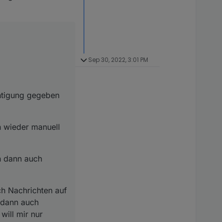
Sep 30, 2022, 3:01 PM
htigung gegeben
n wieder manuell
n dann auch
ch Nachrichten auf
 dann auch
will mir nur