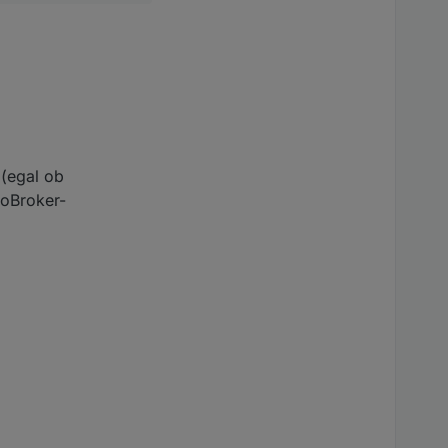
 (egal ob
ioBroker-