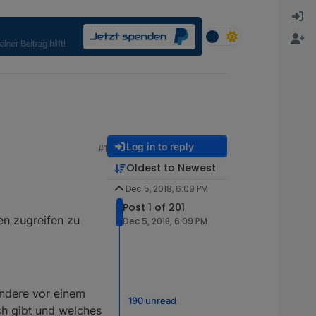
Log in to reply
#1
Oldest to Newest
Dec 5, 2018, 6:09 PM
Post 1 of 201
nen zugreifen zu
Dec 5, 2018, 6:09 PM
 andere vor einem
190 unread
ch gibt und welches