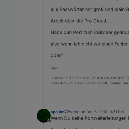
alle Passwörter mit groß und klein
Arbeit über die Pro Cloud....
Habe den Port zum ioBroker geände
also wenn ich nicht wo einen Fehler
oder?
Max
ioBroker auf einem NUC ,16GB RAM, 120GB SSD
Cloud Pro, iot, Alexa, Sonos, sonoff, Fronius, H
apollon77
wrote on
Dec 6, 2018, 9:51 PM
last edited by
Wenn Du keine Portweiterleitungen h
Offline