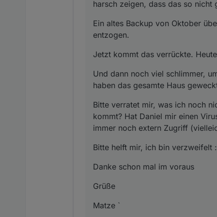
harsch zeigen, dass das so nicht
Ein altes Backup von Oktober über
entzogen.
Jetzt kommt das verrückte. Heute
Und dann noch viel schlimmer, u
haben das gesamte Haus geweckt
Bitte verratet mir, was ich noch 
kommt? Hat Daniel mir einen Virus
immer noch extern Zugriff (vielle
Bitte helft mir, ich bin verzweifelt :
Danke schon mal im voraus
Grüße
Matze `