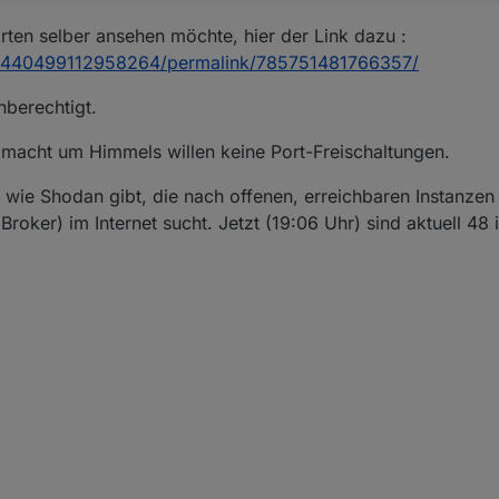
rten selber ansehen möchte, hier der Link dazu :
/440499112958264/permalink/785751481766357/
nberechtigt.
 macht um Himmels willen keine Port-Freischaltungen.
ie Shodan gibt, die nach offenen, erreichbaren Instanzen
oker) im Internet sucht. Jetzt (19:06 Uhr) sind aktuell 48 