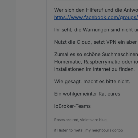
Wer sich den Hilferuf und die Antwo
https://www.facebook.com/groups
Ihr seht, die Warnungen sind nicht u
Nutzt die Cloud, setzt VPN ein aber
Zumal es so schöne Suchmaschinen w
Homematic, Raspberrymatic oder ioBr
Installationen im Internet zu finden.
Wie gesagt, macht es bitte nicht.
Ein wohlgemeinter Rat eures
ioBroker-Teams
Roses are red, violets are blue,
if I listen to metal, my neighbours do too