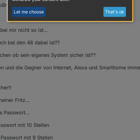
oBroker-Installationen im Internet zu finden. `
Let me choose
That's ok
bei mir nicht so ist…
ch bei den 48 dabei ist??
chen ob sein eigenes System sicher ist??
ten und die Gegner von Internet, Alexa und Smarthome imme
her!!
einer Fritz...
es Passwort...
sswort mit 10 Stellen
 Passwort mit 9 Stellen