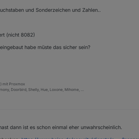
 Buchstaben und Sonderzeichen und Zahlen..
rt (nicht 8082)
 eingebaut habe müste das sicher sein?
) mit Proxmox
armony, Doorbird, Shelly, Hue, Loxone, Mihome, …
ast dann ist es schon einmal eher unwahrscheinlich.