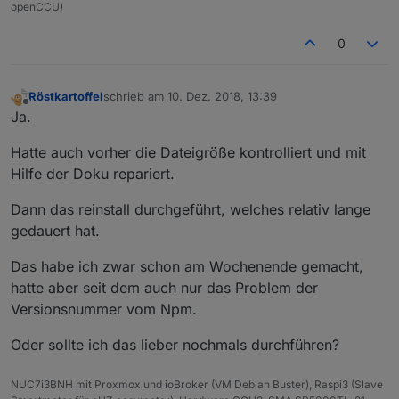
openCCU)
0
Röstkartoffel
schrieb am
10. Dez. 2018, 13:39
zuletzt editiert von
Offline
Ja.
Hatte auch vorher die Dateigröße kontrolliert und mit
Hilfe der Doku repariert.
Dann das reinstall durchgeführt, welches relativ lange
gedauert hat.
Das habe ich zwar schon am Wochenende gemacht,
hatte aber seit dem auch nur das Problem der
Versionsnummer vom Npm.
Oder sollte ich das lieber nochmals durchführen?
NUC7i3BNH mit Proxmox und ioBroker (VM Debian Buster), Raspi3 (Slave