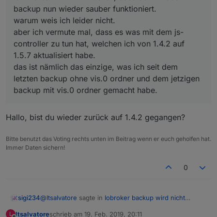
backup nun wieder sauber funktioniert.
warum weis ich leider nicht.
aber ich vermute mal, dass es was mit dem js-
controller zu tun hat, welchen ich von 1.4.2 auf
1.5.7 aktualisiert habe.
das ist nämlich das einzige, was ich seit dem
letzten backup ohne vis.0 ordner und dem jetzigen
backup mit vis.0 ordner gemacht habe.
Hallo, bist du wieder zurück auf 1.4.2 gegangen?
Bitte benutzt das Voting rechts unten im Beitrag wenn er euch geholfen hat.
Immer Daten sichern!
0
@
ltsalvatore
sagte in
Iobroker backup wird nicht
sigi234
vollständig erstellt
:
ltsalvatore
schrieb am
19. Feb. 2019, 20:11
L