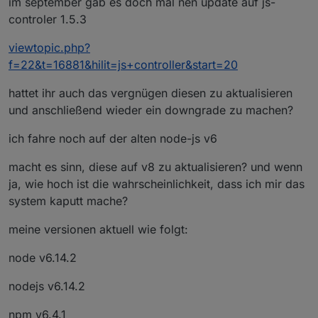
im september gab es doch mal nen update auf js-
controler 1.5.3
viewtopic.php?
f=22&t=16881&hilit=js+controller&start=20
hattet ihr auch das vergnügen diesen zu aktualisieren
und anschließend wieder ein downgrade zu machen?
ich fahre noch auf der alten node-js v6
macht es sinn, diese auf v8 zu aktualisieren? und wenn
ja, wie hoch ist die wahrscheinlichkeit, dass ich mir das
system kaputt mache?
meine versionen aktuell wie folgt:
node v6.14.2
nodejs v6.14.2
npm v6.4.1