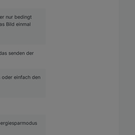
er nur bedingt
as Bild einmal
 das senden der
 oder einfach den
ngergiesparmodus