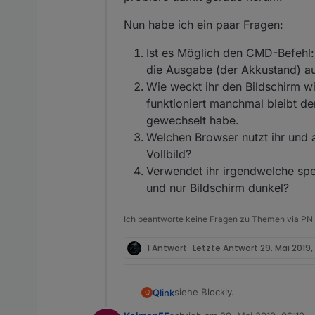
Nun habe ich ein paar Fragen:
Ist es Möglich den CMD-Befeh
die Ausgabe (der Akkustand) a
Wie weckt ihr den Bildschirm w
funktioniert manchmal bleibt de
gewechselt habe.
Welchen Browser nutzt ihr und 
Vollbild?
Verwendet ihr irgendwelche sp
und nur Bildschirm dunkel?
Ich beantworte keine Fragen zu Themen via PN
1 Antwort
Letzte Antwort
29. Mai 2019,
siehe Blockly.
Qlink
Q