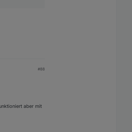
#88
nktioniert aber mit
.