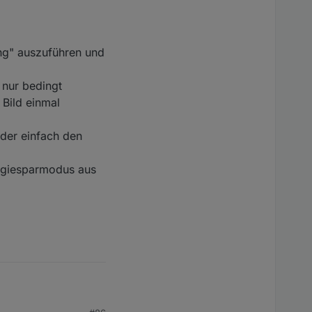
ng" auszuführen und
 nur bedingt
 Bild einmal
der einfach den
ergiesparmodus aus