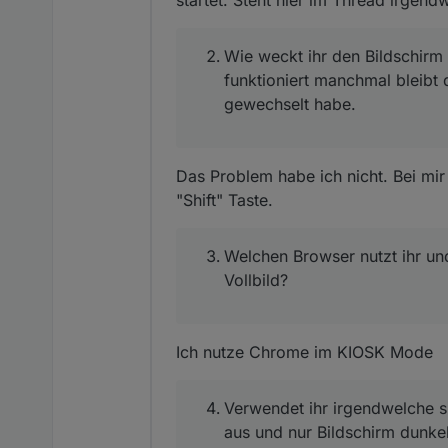
startet. Steht hier im Thread irgen
Wie weckt ihr den Bildschirm
funktioniert manchmal bleibt
gewechselt habe.
Das Problem habe ich nicht. Bei mir
"Shift" Taste.
Welchen Browser nutzt ihr un
Vollbild?
Ich nutze Chrome im KIOSK Mode
Verwendet ihr irgendwelche 
aus und nur Bildschirm dunke