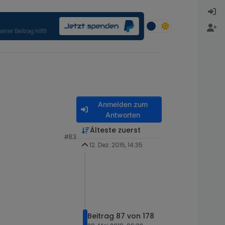
Anmelden zum
Antworten
Älteste zuerst
#83
12. Dez. 2015, 14:35
 ?
Beitrag 87 von 178