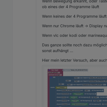
Wenn Bewegung erkannt, oder Taste
ob eines der 4 Programme läuft
Wenn keines der 4 Programme läuft 
Wenn nur Chrome läuft -> Display n
Wenn vlc oder kodi oder marineaquar
Das ganze sollte noch dazu möglich
sonst aufhängt ...
Hier mein letzter Versuch, aber auch