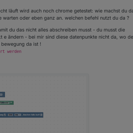
nicht läuft wird auch noch chrome getestet: wie machst du 
e warten oder eben ganz an. welchen befehl nutzt du da ?
damit du das nicht alles abschreiben musst - du musst die
e ändern - bei mir sind diese datenpunkte nicht da, wo dei
 bewegung da ist !
rt werden