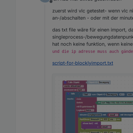
Offline
zuerst wird vlc getestet- wenn vlc 
an-/abschalten - oder mit der minut
das txt file wäre für einen import, 
singleprocess-/bewegungdatenpunkt 
hat noch keine funktion, wenn keine
und die ip adresse muss auch gände
script-for-blocklyimport.txt