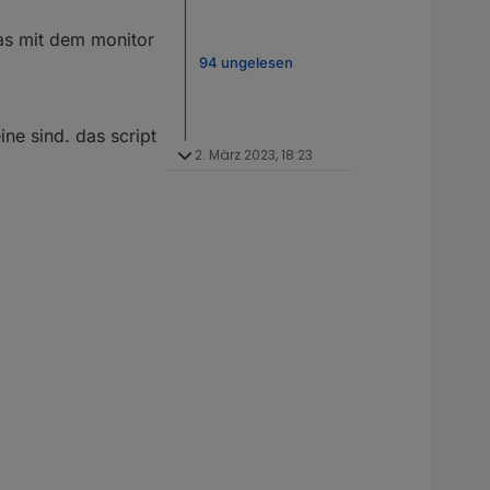
das mit dem monitor
94 ungelesen
ne sind. das script
2. März 2023, 18:23