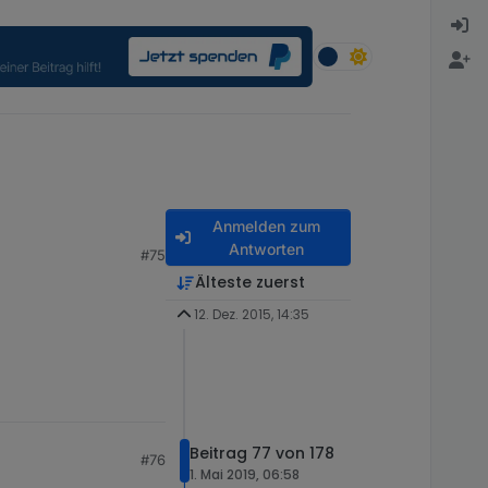
Anmelden zum
Antworten
#75
Älteste zuerst
12. Dez. 2015, 14:35
Beitrag 77 von 178
#76
1. Mai 2019, 06:58