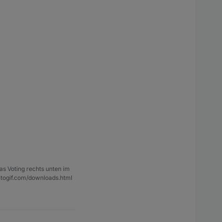
as Voting rechts unten im
ntogif.com/downloads.html