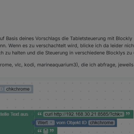
 08:59
 auf Basis deines Vorschlags die Tabletsteuerung mit Blockl
nn. Wenn es zu verschachtelt wird, blicke ich da leider nic
ch zu halten und die Steuerung in verschiedene Blocklys zu u
me, vlc, kodi, marineaquarium3), die ich abfrage, jeweils 