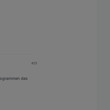
#25
Programmen das