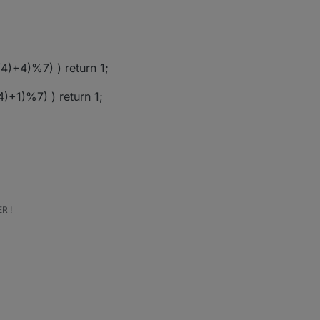
)+4)%7) ) return 1;
)+1)%7) ) return 1;
R !