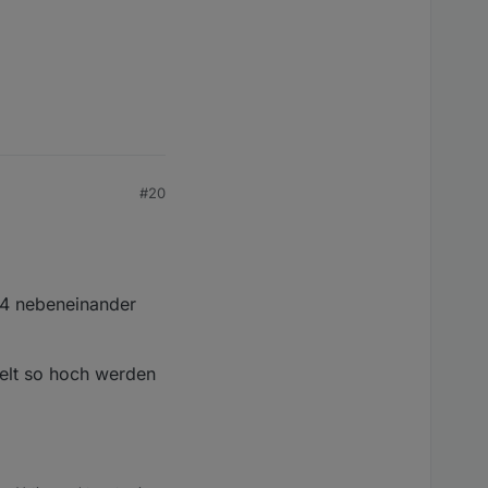
#20
-4 nebeneinander
pelt so hoch werden