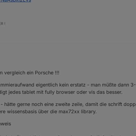
R !
 vergleich ein Porsche !!!
mmieraufwand eigentlich kein erstatz - man müßte dann 3
gt jedes tablet mit fully browser oder vis das besser.
- hätte gerne noch eine zweite zeile, damit die schrift dop
fere wissensbasis über die max72xx library.
nweis