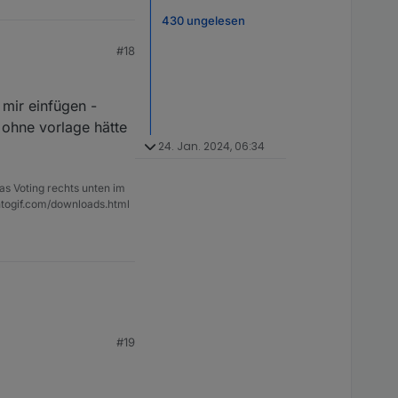
430 ungelesen
#18
 mir einfügen -
 ohne vorlage hätte
24. Jan. 2024, 06:34
as Voting rechts unten im
ntogif.com/downloads.html
#19