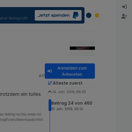
Anmelden zum
Antworten
#17
Älteste zuerst
14. Jan. 2019, 09:33
trotzdem ein tolles
Beitrag 24 von 460
31. Jan. 2019, 20:12
as Voting rechts unten im
ntogif.com/downloads.html