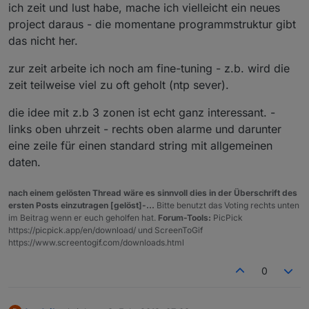
ich zeit und lust habe, mache ich vielleicht ein neues
project daraus - die momentane programmstruktur gibt
das nicht her.
zur zeit arbeite ich noch am fine-tuning - z.b. wird die
zeit teilweise viel zu oft geholt (ntp sever).
die idee mit z.b 3 zonen ist echt ganz interessant. -
links oben uhrzeit - rechts oben alarme und darunter
eine zeile für einen standard string mit allgemeinen
daten.
nach einem gelösten Thread wäre es sinnvoll dies in der Überschrift des
ersten Posts einzutragen [gelöst]-...
Bitte benutzt das Voting rechts unten
im Beitrag wenn er euch geholfen hat.
Forum-Tools:
PicPick
https://picpick.app/en/download/ und ScreenToGif
https://www.screentogif.com/downloads.html
0