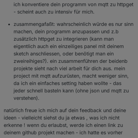
ich konventiere dein programm von mqtt zu httpget
- scheint auch zu intensiv für mich.
zusammengafaßt: wahrscheinlich würde es nur sinn
machen, dein programm anzupassen und z.b
zusätzlich httpget zu integrieren (kann man
eigentlich auch ein einzeiliges panel mit deinem
sketch anschliessen, oder benötigt man ein
zweireihiges?). ein zusammenführen der beidenb
projekte sieht nach viel arbeit für dich aus. mein
project mit mqtt aufzurüsten, macht weniger sinn,
da ich ein einfaches setting haben wollte - das
jeder schnell basteln kann (ohne json und mqtt zu
verstehen).
natürlich freue ich mich auf dein feedback und deine
ideen - vielleicht siehst du ja etwas , was ich nicht
erkenne ! wenn du erlaubst, werde ich einen link zu
deinem github projekt machen - ich hatte es vorher