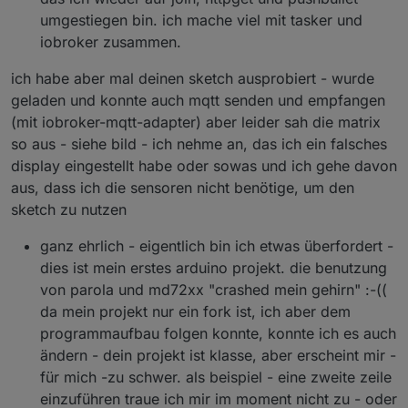
umgestiegen bin. ich mache viel mit tasker und
iobroker zusammen.
ich habe aber mal deinen sketch ausprobiert - wurde
geladen und konnte auch mqtt senden und empfangen
(mit iobroker-mqtt-adapter) aber leider sah die matrix
so aus - siehe bild - ich nehme an, das ich ein falsches
display eingestellt habe oder sowas und ich gehe davon
aus, dass ich die sensoren nicht benötige, um den
sketch zu nutzen
ganz ehrlich - eigentlich bin ich etwas überfordert -
dies ist mein erstes arduino projekt. die benutzung
von parola und md72xx "crashed mein gehirn" :-((
da mein projekt nur ein fork ist, ich aber dem
programmaufbau folgen konnte, konnte ich es auch
ändern - dein projekt ist klasse, aber erscheint mir -
für mich -zu schwer. als beispiel - eine zweite zeile
einzuführen traue ich mir im moment nicht zu - oder