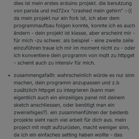
dies ist mein erstes arduino projekt. die benutzung
von parola und md72xx "crashed mein gehirn" :-((
da mein projekt nur ein fork ist, ich aber dem
programmaufbau folgen konnte, konnte ich es auch
ändern - dein projekt ist klasse, aber erscheint mir -
für mich -zu schwer. als beispiel - eine zweite zeile
einzuführen traue ich mir im moment nicht zu - oder
ich konventiere dein programm von mqtt zu httpget
- scheint auch zu intensiv für mich.
zusammengafaßt: wahrscheinlich würde es nur sinn
machen, dein programm anzupassen und z.b
zusätzlich httpget zu integrieren (kann man
eigentlich auch ein einzeiliges panel mit deinem
sketch anschliessen, oder benötigt man ein
zweireihiges?). ein zusammenführen der beidenb
projekte sieht nach viel arbeit für dich aus. mein
project mit mqtt aufzurüsten, macht weniger sinn,
da ich ein einfaches setting haben wollte - das