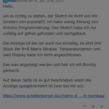
Ritter
schrieb am
16. Jan. 2019, 23:51
R
zuletzt editiert von
Offline
Hallo,
um es richtig zu stellen, der Sketch ist nicht von mir
sondern von prysme01, ich habe wenig Ahnung von
Arduino Programmierung. Den Sketch habe ich nur
zufällig auf github gefunden und nachgebaut.
Die Anzeige ist bei mir auch nur einzeilig, es sind drei
Stück 4er 8x8 Matrix Module. Temperatursensor und
oled Display habe ich nicht angeschlossen.
Das was angezeigt werden soll hab ich mit Blockly
gemacht.
Auf dieser Seite ist es gut beschrieben wenn die
Anzeige spiegelverkehrt ist (war bei mir so):
https://www.schellenberger.biz/matrix-d … m-nachbau/
0