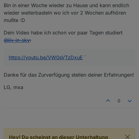
Bin in einer Woche wieder zu Hause und kann endlich
wieder weiterbasteln wo ich vor 2 Wochen aufhören
mußte :D
Dein Video habe ich schon vor paar Tagen studiert
@
liv-in-sky
:
https://youtu.be/VW0sVTzDxuE
`
Danke für das Zurverfügung stellen deiner Erfahrungen!
LG, mxa
0
Hey! Du scheinst an dieser Unterhaltung