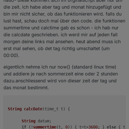
die zeit. ich habe aber tag und monat hinzugefügt und
bin mir nicht sicher, ob das funktionieren wird. falls du
lust hast, schau doch mal über den code. die funktionen
summertime und calctime gab es schon - ich hab nur
die calcdate geschrieben. ich werd mir auf jeden fall
morgen deine links mal ansehen. heut abend muss ich
erst mal sehen, ob det tag richtig umschaltet (um
00:00).
eigentlich nehme ich nur now() (standard linux time)
und addiere je nach sommerzeit eine oder 2 stunden
dazu.anschliessend wird von dieser zeit der tag und
das monat bestimmt.
String
calcDate
(
time_t t
) {

String
 datum;

if
 (!
summertime
(t, 
0
)) { t=t+
3600
; } 
else
 { t=