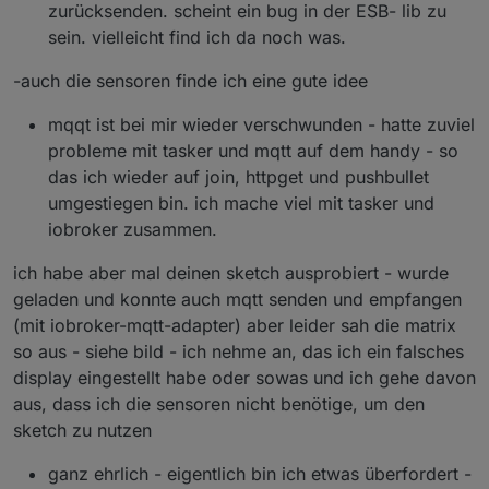
zurücksenden. scheint ein bug in der ESB- lib zu
sein. vielleicht find ich da noch was.
-auch die sensoren finde ich eine gute idee
mqqt ist bei mir wieder verschwunden - hatte zuviel
probleme mit tasker und mqtt auf dem handy - so
das ich wieder auf join, httpget und pushbullet
umgestiegen bin. ich mache viel mit tasker und
iobroker zusammen.
ich habe aber mal deinen sketch ausprobiert - wurde
geladen und konnte auch mqtt senden und empfangen
(mit iobroker-mqtt-adapter) aber leider sah die matrix
so aus - siehe bild - ich nehme an, das ich ein falsches
display eingestellt habe oder sowas und ich gehe davon
aus, dass ich die sensoren nicht benötige, um den
sketch zu nutzen
ganz ehrlich - eigentlich bin ich etwas überfordert -