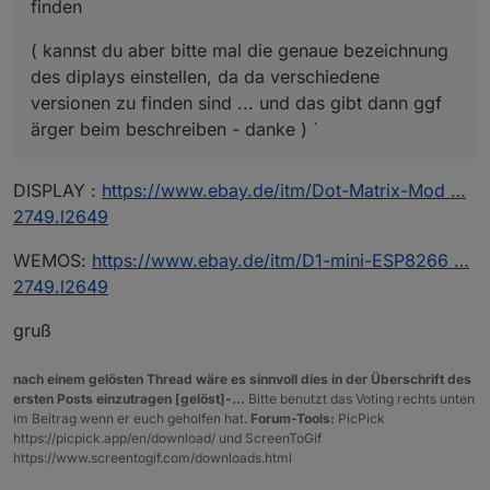
finden
( kannst du aber bitte mal die genaue bezeichnung
des diplays einstellen, da da verschiedene
versionen zu finden sind ... und das gibt dann ggf
ärger beim beschreiben - danke ) `
DISPLAY :
https://www.ebay.de/itm/Dot-Matrix-Mod …
2749.l2649
WEMOS:
https://www.ebay.de/itm/D1-mini-ESP8266 …
2749.l2649
gruß
nach einem gelösten Thread wäre es sinnvoll dies in der Überschrift des
ersten Posts einzutragen [gelöst]-...
Bitte benutzt das Voting rechts unten
im Beitrag wenn er euch geholfen hat.
Forum-Tools:
PicPick
https://picpick.app/en/download/ und ScreenToGif
https://www.screentogif.com/downloads.html