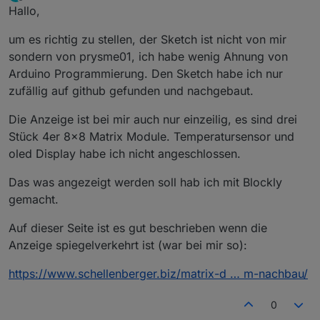
zuletzt editiert von
Offline
Hallo,
um es richtig zu stellen, der Sketch ist nicht von mir
sondern von prysme01, ich habe wenig Ahnung von
Arduino Programmierung. Den Sketch habe ich nur
zufällig auf github gefunden und nachgebaut.
Die Anzeige ist bei mir auch nur einzeilig, es sind drei
Stück 4er 8x8 Matrix Module. Temperatursensor und
oled Display habe ich nicht angeschlossen.
Das was angezeigt werden soll hab ich mit Blockly
gemacht.
Auf dieser Seite ist es gut beschrieben wenn die
Anzeige spiegelverkehrt ist (war bei mir so):
https://www.schellenberger.biz/matrix-d … m-nachbau/
0