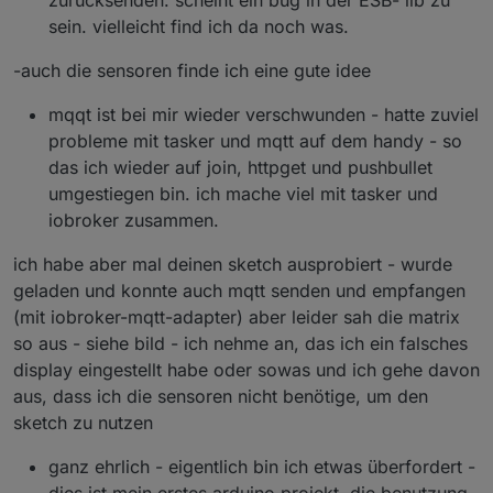
sein. vielleicht find ich da noch was.
-auch die sensoren finde ich eine gute idee
mqqt ist bei mir wieder verschwunden - hatte zuviel
probleme mit tasker und mqtt auf dem handy - so
das ich wieder auf join, httpget und pushbullet
umgestiegen bin. ich mache viel mit tasker und
iobroker zusammen.
ich habe aber mal deinen sketch ausprobiert - wurde
geladen und konnte auch mqtt senden und empfangen
(mit iobroker-mqtt-adapter) aber leider sah die matrix
so aus - siehe bild - ich nehme an, das ich ein falsches
display eingestellt habe oder sowas und ich gehe davon
aus, dass ich die sensoren nicht benötige, um den
sketch zu nutzen
ganz ehrlich - eigentlich bin ich etwas überfordert -
dies ist mein erstes arduino projekt. die benutzung