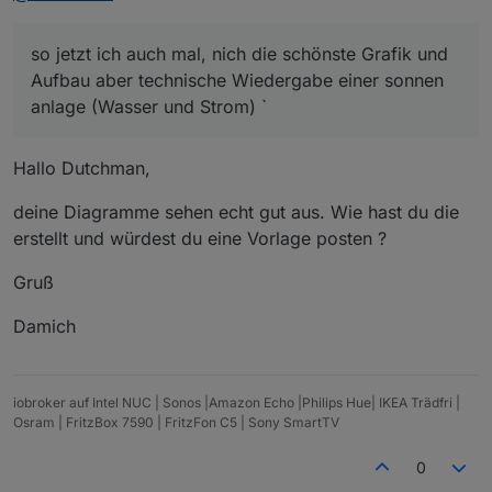
so jetzt ich auch mal, nich die schönste Grafik und
Aufbau aber technische Wiedergabe einer sonnen
anlage (Wasser und Strom) `
Hallo Dutchman,
deine Diagramme sehen echt gut aus. Wie hast du die
erstellt und würdest du eine Vorlage posten ?
Gruß
Damich
iobroker auf Intel NUC | Sonos |Amazon Echo |Philips Hue| IKEA Trädfri |
Osram | FritzBox 7590 | FritzFon C5 | Sony SmartTV
0