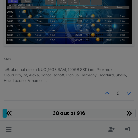
Max
ioBroker auf einem NUC ,16GB RAM, 120GB SSD) mit Proxmox
Cloud Pro, iot, Alexa, Sonos, sonoff, Fronius, Harmony, Doorbird, Shelly,
Hue, Loxone, Mihome, …
0
30 out of 916
Hello! It looks like you're interested in this
conversation, but you don't have an account