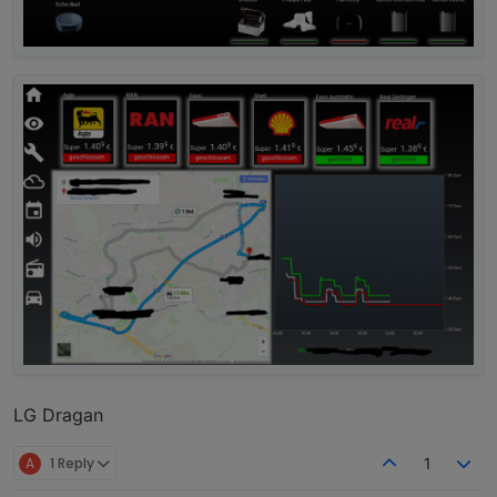
LG Dragan
A
1 Reply
1