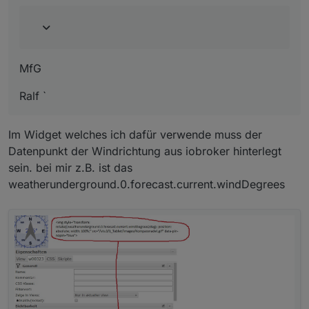
MfG
Ralf `
Im Widget welches ich dafür verwende muss der
Datenpunkt der Windrichtung aus iobroker hinterlegt
sein. bei mir z.B. ist das
weatherunderground.0.forecast.current.windDegrees