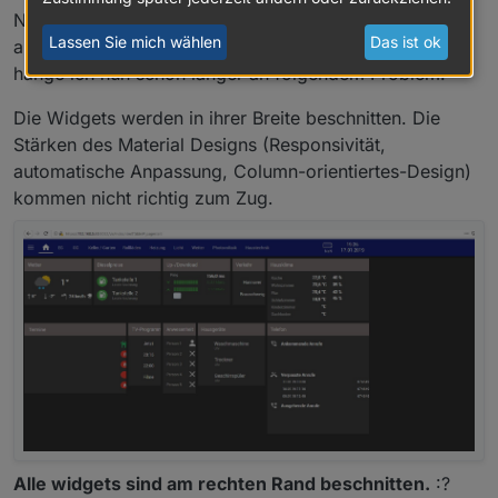
Nachdem ich Dein Projekt aber importiert und
Lassen Sie mich wählen
Das ist ok
angefangen habe an meine Bedürfnisse anzupassen,
hänge ich nun schon länger an folgendem Problem:
Die Widgets werden in ihrer Breite beschnitten. Die
Stärken des Material Designs (Responsivität,
automatische Anpassung, Column-orientiertes-Design)
kommen nicht richtig zum Zug.
Alle widgets sind am rechten Rand beschnitten.
:?