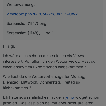
Wetterwarnung:
viewtopic.php?f=20&t=7589&hilit=UWZ
Screenshot (1147).png
Screenshot (1148)_LI.jpg `
Hi sigi,
ich wäre auch sehr an deinen tollen vis Views
interessiert. Vor allem an den Wetter Views. Hast du
einen anonymen Export schon hinbekommen ?
Wie hast du die Wettervorhersage für Montag,
Dienstag, Mittwoch, Donnerstag, Freitag so
hinbekommen ?
Ich hätte sowas ähnliches mit dem
yr.no
widget schon
probiert. Das lässt sich bei mir aber nicht skalieren …