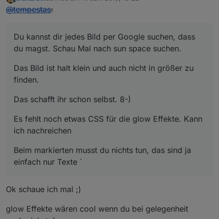
zuletzt editiert von
Offline
@
tempestas
:
Du kannst dir jedes Bild per Google suchen, dass
du magst. Schau Mal nach sun space suchen.
Das Bild ist halt klein und auch nicht in größer zu
finden.
Das schafft ihr schon selbst. 8-)
Es fehlt noch etwas CSS für die glow Effekte. Kann
ich nachreichen
Beim markierten musst du nichts tun, das sind ja
einfach nur Texte `
Ok schaue ich mal ;)
glow Effekte wären cool wenn du bei gelegenheit