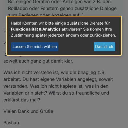
Bei einigen Geräten oder Anzeigen wie z.B. den
Rollläden oder Fenstern gehen zusätzliche Dialoge
zum Bedienen oder Anzeigen auf. `
Hallo! Könnten wir bitte einige zusätzliche Dienste für
Funktionalität & Analytics
aktivieren? Sie können Ihre
Hi Lesiflo,
Zustimmung später jederzeit ändern oder zurückziehen.
vielen vielen Dank fürs Bereitstellen deines Views :-)
Lassen Sie mich wählen
Das ist ok
Ich bin gerade dabei diesen zu verstehen und komme
soweit auch ganz gut damit klar.
Was ich nicht verstehe ist, wie die bnag_eg z.B.
arbeitet. Du hast eigene Variablen angelegt, soweit
verstanden. Was ich nicht kapiere ist, was in den
Variablen drin steht? Wärst du so freundliche und
erklärst das mal?
Vielen Dank und Grüße
Bastian