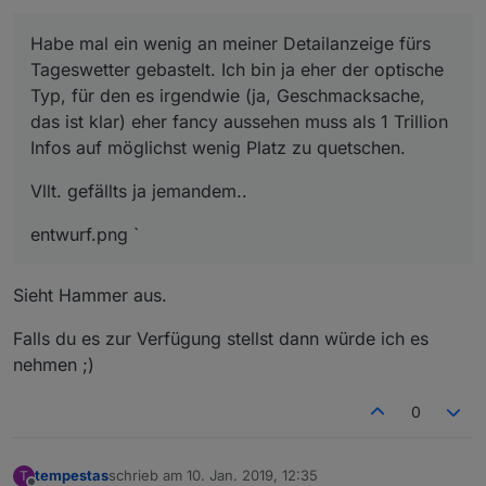
Habe mal ein wenig an meiner Detailanzeige fürs
Tageswetter gebastelt. Ich bin ja eher der optische
Typ, für den es irgendwie (ja, Geschmacksache,
das ist klar) eher fancy aussehen muss als 1 Trillion
Infos auf möglichst wenig Platz zu quetschen.
Vllt. gefällts ja jemandem..
entwurf.png `
Sieht Hammer aus.
Falls du es zur Verfügung stellst dann würde ich es
nehmen ;)
0
tempestas
schrieb am
10. Jan. 2019, 12:35
T
zuletzt editiert von