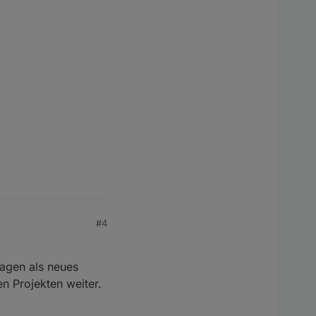
#4
Tagen als neues
en Projekten weiter.