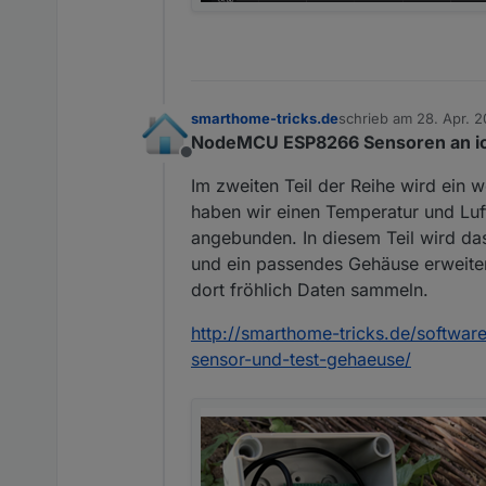
smarthome-tricks.de
schrieb am
28. Apr. 2
zuletzt editiert von J
NodeMCU ESP8266 Sensoren an io
Offline
Im zweiten Teil der Reihe wird ein 
haben wir einen Temperatur und Lu
angebunden. In diesem Teil wird da
und ein passendes Gehäuse erweiter
dort fröhlich Daten sammeln.
http://smarthome-tricks.de/softwa
sensor-und-test-gehaeuse/