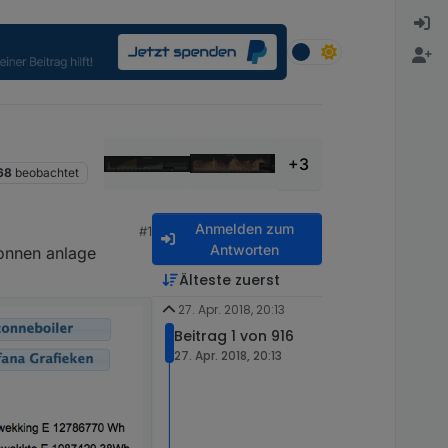
+3
68
beobachtet
Anmelden zum
#1
Antworten
sonnen anlage
Älteste zuerst
27. Apr. 2018, 20:13
Beitrag 1 von 916
27. Apr. 2018, 20:13