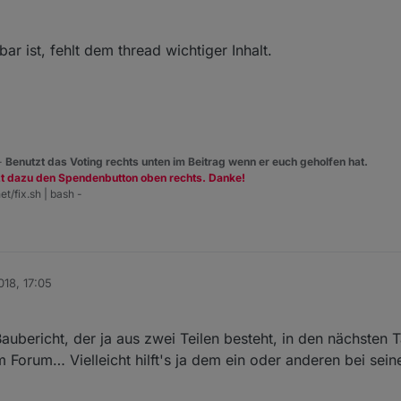
ar ist, fehlt dem thread wichtiger Inhalt.
 -
Benutzt das Voting rechts unten im Beitrag wenn er euch geholfen hat.
zt dazu den Spendenbutton oben rechts. Danke!
et/fix.sh | bash -
018, 17:05
ubericht, der ja aus zwei Teilen besteht, in den nächsten 
m Forum… Vielleicht hilft's ja dem ein oder anderen bei sein