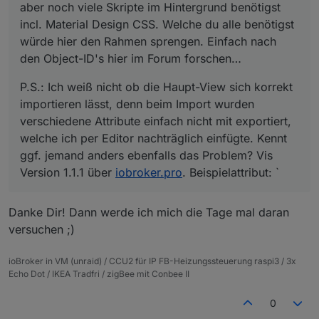
aber noch viele Skripte im Hintergrund benötigst
incl. Material Design CSS. Welche du alle benötigst
würde hier den Rahmen sprengen. Einfach nach
den Object-ID's hier im Forum forschen…
P.S.: Ich weiß nicht ob die Haupt-View sich korrekt
importieren lässt, denn beim Import wurden
verschiedene Attribute einfach nicht mit exportiert,
welche ich per Editor nachträglich einfügte. Kennt
ggf. jemand anders ebenfalls das Problem? Vis
Version 1.1.1 über
iobroker.pro
. Beispielattribut: `
Danke Dir! Dann werde ich mich die Tage mal daran
versuchen ;)
ioBroker in VM (unraid) / CCU2 für IP FB-Heizungssteuerung raspi3 / 3x
Echo Dot / IKEA Tradfri / zigBee mit Conbee II
0