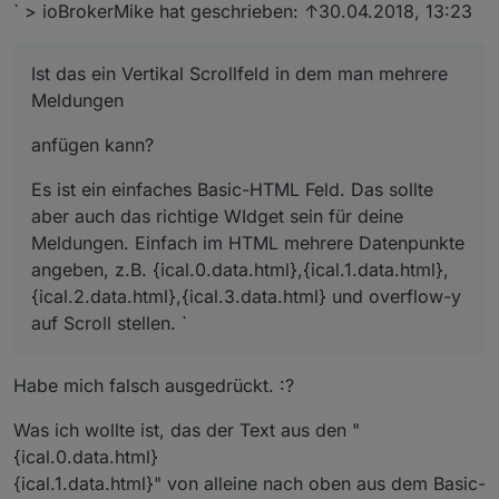
` > ioBrokerMike hat geschrieben: ↑30.04.2018, 13:23
Ist das ein Vertikal Scrollfeld in dem man mehrere
Meldungen
anfügen kann?
Es ist ein einfaches Basic-HTML Feld. Das sollte
aber auch das richtige WIdget sein für deine
Meldungen. Einfach im HTML mehrere Datenpunkte
angeben, z.B. {ical.0.data.html},{ical.1.data.html},
{ical.2.data.html},{ical.3.data.html} und overflow-y
auf Scroll stellen. `
Habe mich falsch ausgedrückt. :?
Was ich wollte ist, das der Text aus den "
{ical.0.data.html}
{ical.1.data.html}" von alleine nach oben aus dem Basic-