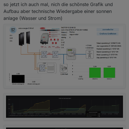
zuletzt editiert von Jey Cee
so jetzt ich auch mal, nich die schönste Grafik und
Aufbau aber technische Wiedergabe einer sonnen
anlage (Wasser und Strom)