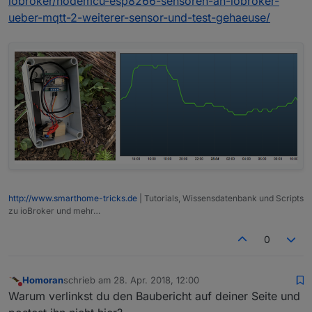
iobroker/nodemcu-esp8266-sensoren-an-iobroker-
ueber-mqtt-2-weiterer-sensor-und-test-gehaeuse/
http://www.smarthome-tricks.de
| Tutorials, Wissensdatenbank und Scripts
zu ioBroker und mehr…
0
Homoran
schrieb am
28. Apr. 2018, 12:00
zuletzt editiert von
Nicht stören
Warum verlinkst du den Baubericht auf deiner Seite und