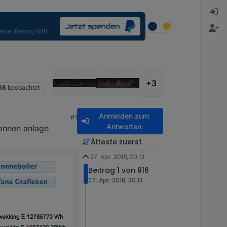
+3
68
beobachtet
Anmelden zum
#1
Antworten
sonnen anlage
Älteste zuerst
27. Apr. 2018, 20:13
Beitrag 1 von 916
27. Apr. 2018, 20:13