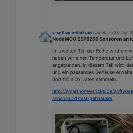
smarthome-tricks.de
schrieb am
28. Apr. 2
zuletzt editiert von J
NodeMCU ESP8266 Sensoren an io
Offline
Im zweiten Teil der Reihe wird ein 
haben wir einen Temperatur und Lu
angebunden. In diesem Teil wird da
und ein passendes Gehäuse erweiter
dort fröhlich Daten sammeln.
http://smarthome-tricks.de/softwa
sensor-und-test-gehaeuse/