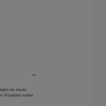
#4
Tagen als neues
en Projekten weiter.