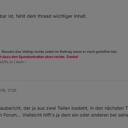
ar ist, fehlt dem thread wichtiger Inhalt.
 -
Benutzt das Voting rechts unten im Beitrag wenn er euch geholfen hat.
zt dazu den Spendenbutton oben rechts. Danke!
et/fix.sh | bash -
018, 17:05
ubericht, der ja aus zwei Teilen besteht, in den nächsten 
m Forum… Vielleicht hilft's ja dem ein oder anderen bei sein