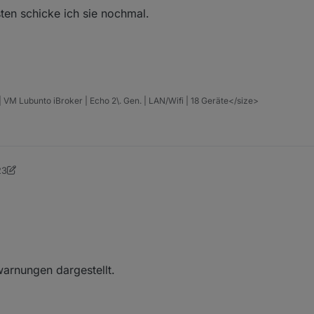
ten schicke ich sie nochmal.
 Lubunto iBroker | Echo 2\. Gen. | LAN/Wifi | 18 Geräte</size>
23
warnungen dargestellt.