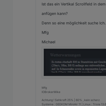
Ist das ein Vertikal Scrollfeld in 
anfügen kann?
Denn so eine möglichkeit suche Ich.
Mfg
Michael
Mfg
IOBrokerMike
Achtung ! Sehkraft 25% | 60% , kein scherz
Systeme : GEEKOM MiniAir 11 | Linux : Trixie 1