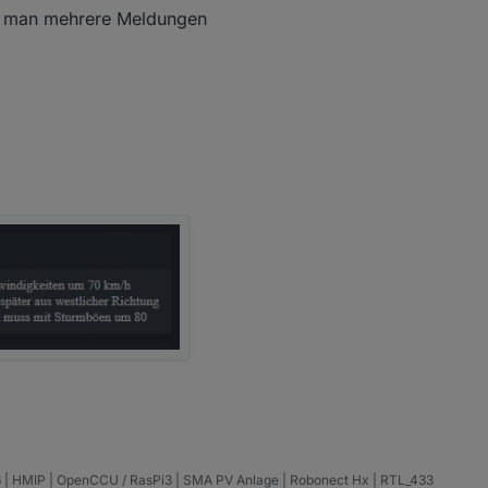
dem man mehrere Meldungen
3.6 | HMIP | OpenCCU / RasPi3 | SMA PV Anlage | Robonect Hx | RTL_433