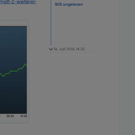
mqtt-2-weiterer-
905 ungelesen
19. Juli 2019, 14:23