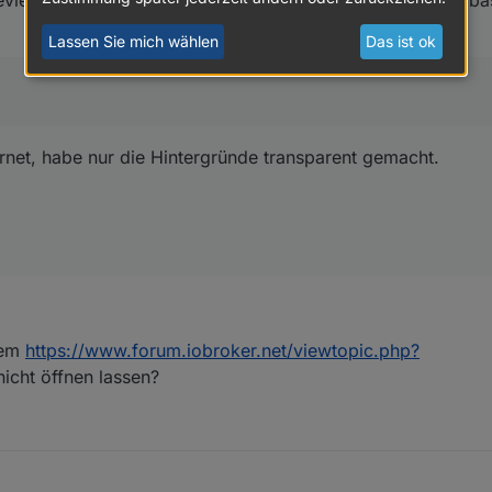
Lassen Sie mich wählen
Das ist ok
rnet, habe nur die Hintergründe transparent gemacht.
dem
https://www.forum.iobroker.net/viewtopic.php?
icht öffnen lassen?