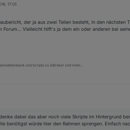
018, 17:05
ubericht, der ja aus zwei Teilen besteht, in den nächsten 
m Forum… Vielleicht hilft's ja dem ein oder anderen bei sein
issensdatenbank und Scripts zu ioBroker und mehr…
enke dabei das aber noch viele Skripte im Hintergrund benö
lle benötigst würde hier den Rahmen sprengen. Einfach nac