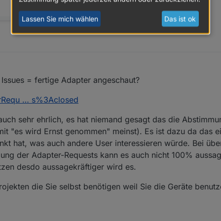
Lassen Sie mich wählen
Das ist ok
 Issues = fertige Adapter angeschaut?
terRequ … s%3Aclosed
 auch sehr ehrlich, es hat niemand gesagt das die Abstim
s mit "es wird Ernst genommen" meinst). Es ist dazu da das e
nkt hat, was auch andere User interessieren würde. Bei übe
utzung der Adapter-Requests kann es auch nicht 100% aussag
tzen desdo aussagekräftiger wird es.
rojekten die Sie selbst benötigen weil Sie die Geräte benutze