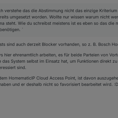
ch verstehe das die Abstimmung nicht das einzige Kriterium
eits umgesetzt worden. Wollte nur wissen warum nicht wen
 steht. Wie du schreibst meistens ist es eben so das die m
benötigen. `
sts sind auch derzeit Blocker vorhanden, so z. B. Bosch Ho
hier ehrenamtlich arbeiten, es für beide Parteien von Vorte
ie das System selbst im Einsatz hat, um Funktionen direkt zu
ressiert sind.
 dem HomematicIP Cloud Access Point, ist davon auszugehe
aben und er deshalb nicht so favorisiert bearbeitet wird. :