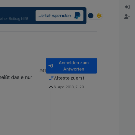
Anmelden zum
Antworten
#41
eißt das e nur
Älteste zuerst
6. Apr. 2018, 21:29