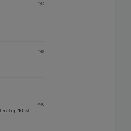
#44
#45
#46
en Top 10 ist