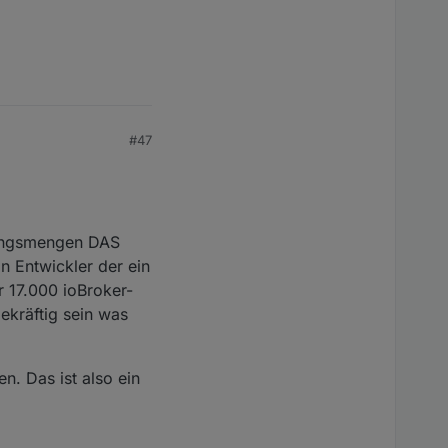
#47
mungsmengen DAS
in Entwickler der ein
r 17.000 ioBroker-
ekräftig sein was
n. Das ist also ein