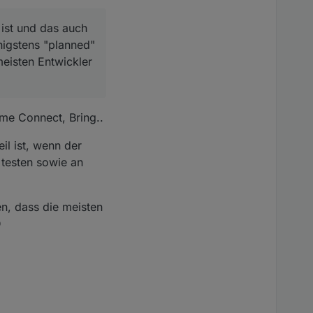
 ist und das auch
igstens "planned"
eisten Entwickler
me Connect, Bring..
il ist, wenn der
 testen sowie an
n, dass die meisten
D