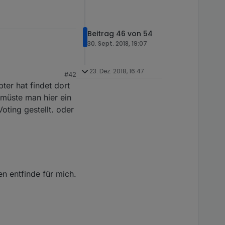
Beitrag 46 von 54
30. Sept. 2018, 19:07
23. Dez. 2018, 16:47
#42
ter hat findet dort
 müste man hier ein
ting gestellt. oder
en entfinde für mich.