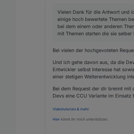
Offline
Vielen Dank für die Antwort und i
einige hoch bewertete Themen ber
bei dem einem oder anderen Thema
mit Themen starten die sie selber 
Bei vielen der hochgevoteten Reque
Und ich gehe davon aus, da die Devs 
Entwickler selbst Interesse hat sow
einer stetigen Weiterentwicklung inte
Bei dem Request der dir brennt mit
Devs eine CCU Variante im Einsatz h
Videotutorials & mehr
Hier
könnt ihr mich unterstützen.