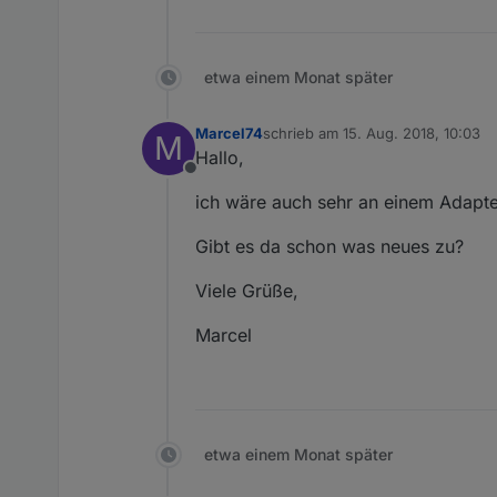
etwa einem Monat später
Marcel74
schrieb am
15. Aug. 2018, 10:03
M
zuletzt editiert von
Hallo,
Offline
ich wäre auch sehr an einem Adapter 
Gibt es da schon was neues zu?
Viele Grüße,
Marcel
etwa einem Monat später