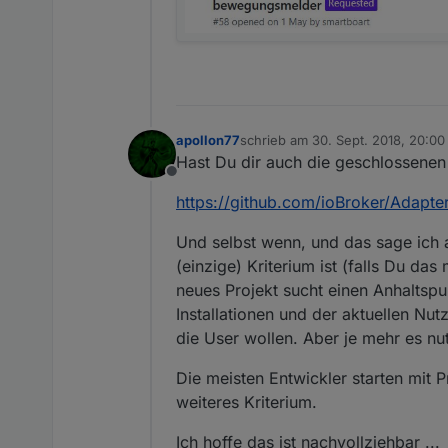
apollon77
schrieb am
30. Sept. 2018, 20:00
zuletzt editiert von
Hast Du dir auch die geschlossenen
Offline
https://github.com/ioBroker/Adap
Und selbst wenn, und das sage ich
(einzige) Kriterium ist (falls Du da
neues Projekt sucht einen Anhaltspu
Installationen und der aktuellen N
die User wollen. Aber je mehr es nu
Die meisten Entwickler starten mit P
weiteres Kriterium.
Ich hoffe das ist nachvollziehbar ...