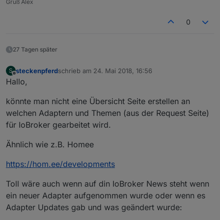
Gruß Alex
0
27 Tagen später
steckenpferd
schrieb am
24. Mai 2018, 16:56
S
zuletzt editiert von
Offline
Hallo,
könnte man nicht eine Übersicht Seite erstellen an
welchen Adaptern und Themen (aus der Request Seite)
für IoBroker gearbeitet wird.
Ähnlich wie z.B. Homee
https://hom.ee/developments
Toll wäre auch wenn auf din IoBroker News steht wenn
ein neuer Adapter aufgenommen wurde oder wenn es
Adapter Updates gab und was geändert wurde: