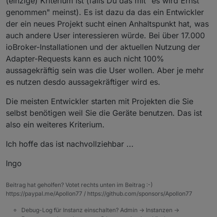
(einzige) Kriterium ist (falls Du das mit "es wird Ernst
genommen" meinst). Es ist dazu da das ein Entwickler
der ein neues Projekt sucht einen Anhaltspunkt hat, was
auch andere User interessieren würde. Bei über 17.000
ioBroker-Installationen und der aktuellen Nutzung der
Adapter-Requests kann es auch nicht 100%
aussagekräftig sein was die User wollen. Aber je mehr
es nutzen desdo aussagekräftiger wird es.
Die meisten Entwickler starten mit Projekten die Sie
selbst benötigen weil Sie die Geräte benutzen. Das ist
also ein weiteres Kriterium.
Ich hoffe das ist nachvollziehbar ...
Ingo
Beitrag hat geholfen? Votet rechts unten im Beitrag :-)
https://paypal.me/Apollon77 / https://github.com/sponsors/Apollon77
Debug-Log für Instanz einschalten? Admin -> Instanzen ->