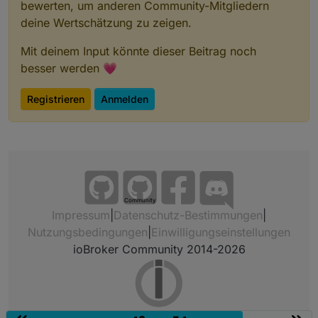
bewerten, um anderen Community-Mitgliedern
deine Wertschätzung zu zeigen.
Mit deinem Input könnte dieser Beitrag noch
besser werden 💗
Registrieren
Anmelden
Community
Impressum
|
Datenschutz-Bestimmungen
|
Nutzungsbedingungen
|
Einwilligungseinstellungen
ioBroker Community 2014-2026