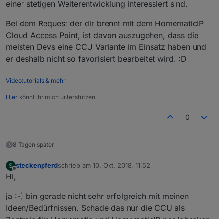
einer stetigen Weiterentwicklung interessiert sind.
Bei dem Request der dir brennt mit dem HomematicIP
Cloud Access Point, ist davon auszugehen, dass die
meisten Devs eine CCU Variante im Einsatz haben und
er deshalb nicht so favorisiert bearbeitet wird. :D
Videotutorials & mehr
Hier
könnt ihr mich unterstützen.
0
8 Tagen später
steckenpferd
schrieb am
10. Okt. 2018, 11:52
S
zuletzt editiert von
Offline
Hi,
ja :-) bin gerade nicht sehr erfolgreich mit meinen
Ideen/Bedürfnissen. Schade das nur die CCU als