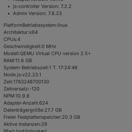
js-controller Version: 7.2.2
Admin Version: 7.8.23
PlatformBetriebssystem:linux
Architektur:x64
CPUs:4
Geschwindigkeit:0 MHz
Modell:QEMU Virtual CPU version 2.5+
RAM:11.6 GB
System-Betriebszeit:1 T. 17:24:46
Node.js:v22.23.1
Zeit:1783248700130
Zeitversatz:-120
NPM:10.9.8
Adapter-Anzahl:624
Datenträgergröße:27.7 GB
Freier Festplattenspeicher:20.3 GB
Aktive Instanzen:29
Pfad:/opt/iobroker/