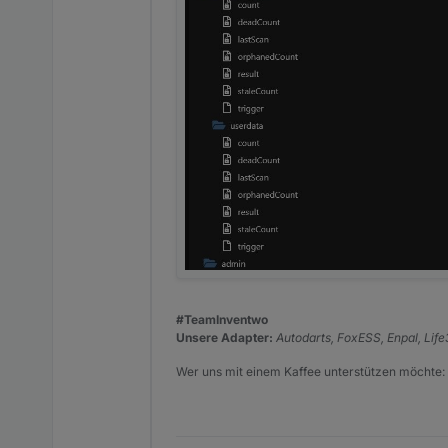
#TeamInventwo
Unsere Adapter:
Autodarts, FoxESS, Enpal, Lif
Wer uns mit einem Kaffee unterstützen möchte: