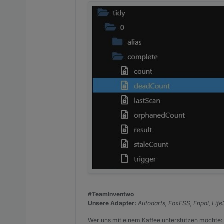
#TeamInventwo
Unsere Adapter:
Autodarts, FoxESS, Enpal, Lif
Wer uns mit einem Kaffee unterstützen möchte: