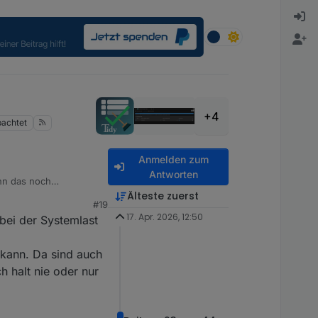
+4
achtet
Anmelden zum
Antworten
Älteste zuerst
#19
17. Apr. 2026, 12:50
bei der Systemlast
 kann. Da sind auch
h halt nie oder nur