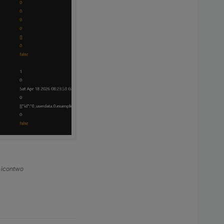
s-icontwo