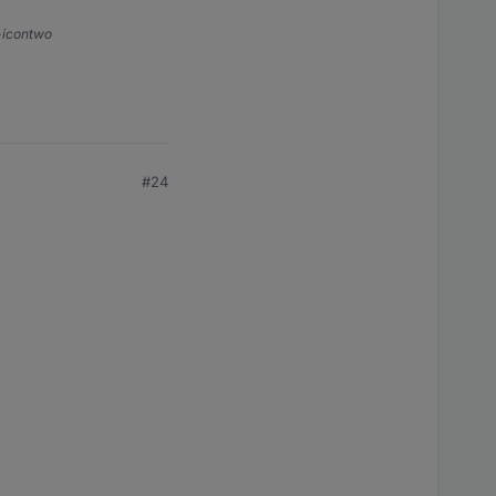
s-icontwo
#24