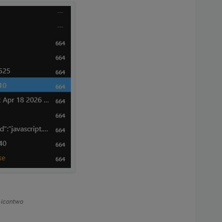
s-icontwo