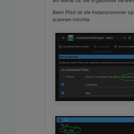
als Name für die Ergebnisse verwen
Beim Pfad ist die Instanznummer op
scannen möchte