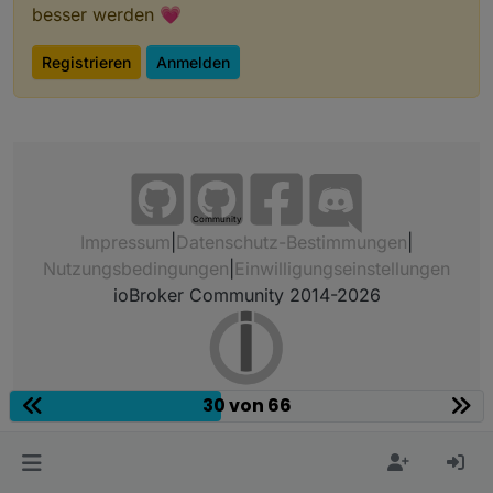
besser werden 💗
Registrieren
Anmelden
Community
Impressum
|
Datenschutz-Bestimmungen
|
Nutzungsbedingungen
|
Einwilligungseinstellungen
ioBroker Community 2014-2026
30 von 66