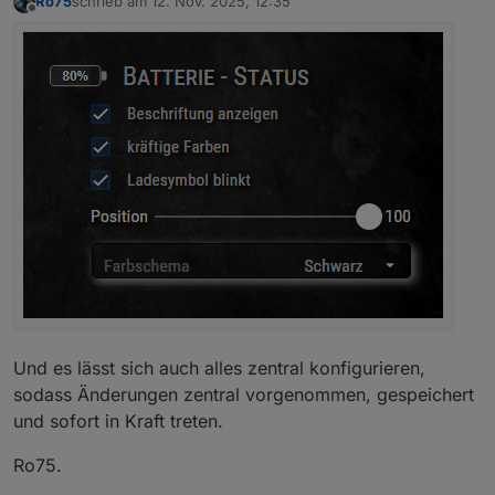
Ro75
schrieb am
12. Nov. 2025, 12:35
zuletzt editiert von
Offline
Und es lässt sich auch alles zentral konfigurieren,
sodass Änderungen zentral vorgenommen, gespeichert
und sofort in Kraft treten.
Ro75.