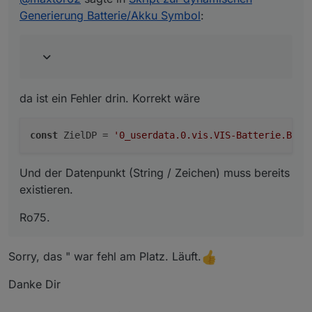
Generierung Batterie/Akku Symbol
:
Und der Datenpunkt (String / Zeichen) muss bereits
existieren.
Ro75.
da ist ein Fehler drin. Korrekt wäre
const
 ZielDP = 
'0_userdata.0.vis.VIS-Batterie.Batt
Und der Datenpunkt (String / Zeichen) muss bereits
existieren.
Ro75.
Sorry, das " war fehl am Platz. Läuft.
Danke Dir