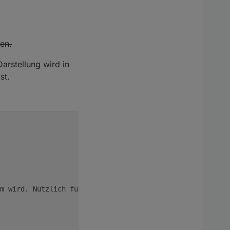
en.
Darstellung wird in
st.
m wird. Nützlich für Prozentwerte.