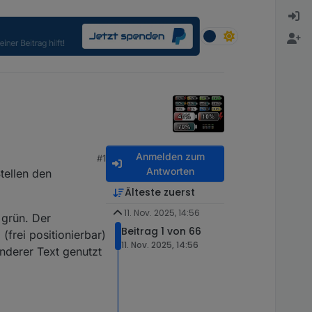
Anmelden zum
#1
Antworten
tellen den
Älteste zuerst
11. Nov. 2025, 14:56
 grün. Der
Beitrag 1 von 66
(frei positionierbar)
11. Nov. 2025, 14:56
nderer Text genutzt