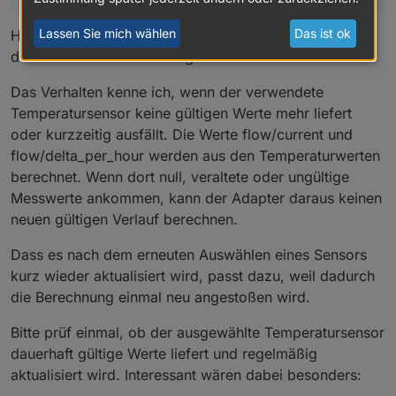
Lassen Sie mich wählen
Das ist ok
Hallo Dennis,
danke für die Rückmeldung.
Das Verhalten kenne ich, wenn der verwendete
Temperatursensor keine gültigen Werte mehr liefert
oder kurzzeitig ausfällt. Die Werte flow/current und
flow/delta_per_hour werden aus den Temperaturwerten
berechnet. Wenn dort null, veraltete oder ungültige
Messwerte ankommen, kann der Adapter daraus keinen
neuen gültigen Verlauf berechnen.
Dass es nach dem erneuten Auswählen eines Sensors
kurz wieder aktualisiert wird, passt dazu, weil dadurch
die Berechnung einmal neu angestoßen wird.
Bitte prüf einmal, ob der ausgewählte Temperatursensor
dauerhaft gültige Werte liefert und regelmäßig
aktualisiert wird. Interessant wären dabei besonders: