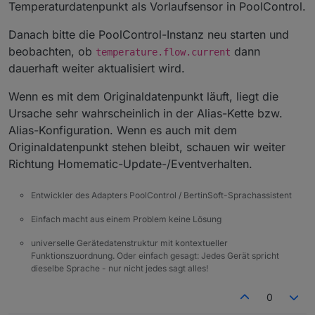
Temperaturdatenpunkt als Vorlaufsensor in PoolControl.
Danach bitte die PoolControl-Instanz neu starten und
beobachten, ob
dann
temperature.flow.current
dauerhaft weiter aktualisiert wird.
Wenn es mit dem Originaldatenpunkt läuft, liegt die
Ursache sehr wahrscheinlich in der Alias-Kette bzw.
Alias-Konfiguration. Wenn es auch mit dem
Originaldatenpunkt stehen bleibt, schauen wir weiter
Richtung Homematic-Update-/Eventverhalten.
Entwickler des Adapters PoolControl / BertinSoft-Sprachassistent
Einfach macht aus einem Problem keine Lösung
universelle Gerätedatenstruktur mit kontextueller
Funktionszuordnung. Oder einfach gesagt: Jedes Gerät spricht
dieselbe Sprache - nur nicht jedes sagt alles!
0