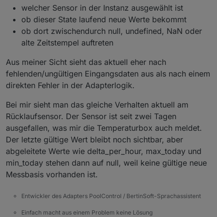
welcher Sensor in der Instanz ausgewählt ist
ob dieser State laufend neue Werte bekommt
ob dort zwischendurch null, undefined, NaN oder
alte Zeitstempel auftreten
Aus meiner Sicht sieht das aktuell eher nach
fehlenden/ungültigen Eingangsdaten aus als nach einem
direkten Fehler in der Adapterlogik.
Bei mir sieht man das gleiche Verhalten aktuell am
Rücklaufsensor. Der Sensor ist seit zwei Tagen
ausgefallen, was mir die Temperaturbox auch meldet.
Der letzte gültige Wert bleibt noch sichtbar, aber
abgeleitete Werte wie delta_per_hour, max_today und
min_today stehen dann auf null, weil keine gültige neue
Messbasis vorhanden ist.
Entwickler des Adapters PoolControl / BertinSoft-Sprachassistent
Einfach macht aus einem Problem keine Lösung