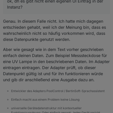
ok, dh es gibt nicht einen eigenen UI Eintrag in der
Instanz?
Genau. In diesem Falle nicht. Ich hatte mich dagegen
entschieden gehabt, weil ich der Meinung bin, dass es
wahrscheinlich nicht so häufig vorkommen wird, dass
diese Datenpunkte genutzt werden.
Aber wie gesagt wie in dem Text vorher geschrieben
einfach deinen Daten. Zum Beispiel Messsteckdose für
eine UV Lampe in den beschriebenen Daten. Im Adapter
eintragen eintragen. Der Adapter prüft, ob dieser
Datenpunkt gültig ist und für ihn funktionieren würde
und gib dir anschließend eine Ausgabe dazu an.
Entwickler des Adapters PoolControl / BertinSoft-Sprachassistent
Einfach macht aus einem Problem keine Lösung
universelle Gerätedatenstruktur mit kontextueller
Funktionszuordnung. Oder einfach gesagt: Jedes Gerät spricht