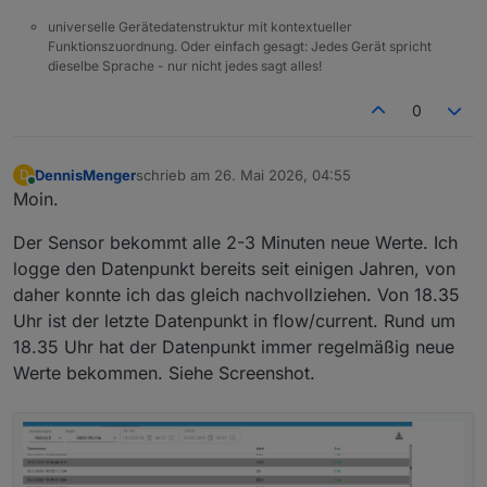
universelle Gerätedatenstruktur mit kontextueller
Funktionszuordnung. Oder einfach gesagt: Jedes Gerät spricht
dieselbe Sprache - nur nicht jedes sagt alles!
0
DennisMenger
schrieb am
26. Mai 2026, 04:55
D
zuletzt editiert von
Online
Moin.
Der Sensor bekommt alle 2-3 Minuten neue Werte. Ich
logge den Datenpunkt bereits seit einigen Jahren, von
daher konnte ich das gleich nachvollziehen. Von 18.35
Uhr ist der letzte Datenpunkt in flow/current. Rund um
18.35 Uhr hat der Datenpunkt immer regelmäßig neue
Werte bekommen. Siehe Screenshot.