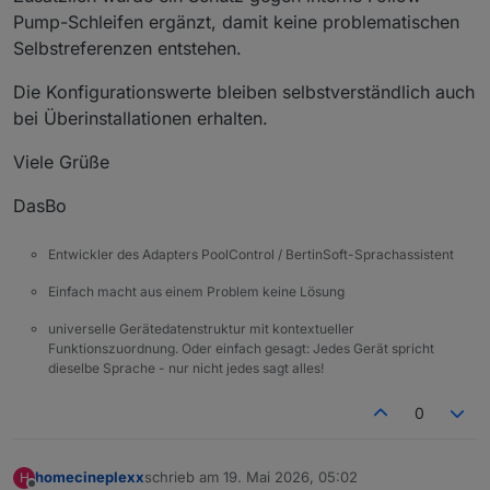
Pump-Schleifen ergänzt, damit keine problematischen
Selbstreferenzen entstehen.
Die Konfigurationswerte bleiben selbstverständlich auch
bei Überinstallationen erhalten.
Viele Grüße
DasBo
Entwickler des Adapters PoolControl / BertinSoft-Sprachassistent
Einfach macht aus einem Problem keine Lösung
universelle Gerätedatenstruktur mit kontextueller
Funktionszuordnung. Oder einfach gesagt: Jedes Gerät spricht
dieselbe Sprache - nur nicht jedes sagt alles!
0
homecineplexx
schrieb am
19. Mai 2026, 05:02
H
zuletzt editiert von