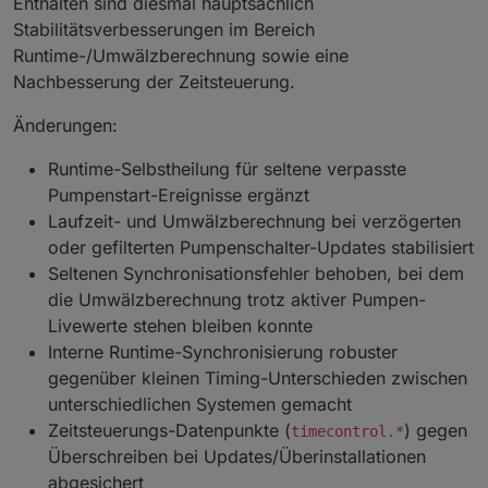
Enthalten sind diesmal hauptsächlich
Stabilitätsverbesserungen im Bereich
Runtime-/Umwälzberechnung sowie eine
Nachbesserung der Zeitsteuerung.
Änderungen:
Runtime-Selbstheilung für seltene verpasste
Pumpenstart-Ereignisse ergänzt
Laufzeit- und Umwälzberechnung bei verzögerten
oder gefilterten Pumpenschalter-Updates stabilisiert
Seltenen Synchronisationsfehler behoben, bei dem
die Umwälzberechnung trotz aktiver Pumpen-
Livewerte stehen bleiben konnte
Interne Runtime-Synchronisierung robuster
gegenüber kleinen Timing-Unterschieden zwischen
unterschiedlichen Systemen gemacht
Zeitsteuerungs-Datenpunkte (
) gegen
timecontrol.*
Überschreiben bei Updates/Überinstallationen
abgesichert