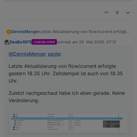
0
Letzte Aktualisierung von flow/current erfolgte
DennisMenger
D
gestern 18.35 Uhr. Zeitstempel ist auch von
DasBo1975
schrieb am
26. Mai 2026, 07:12
DEVELOPER
18.35 Uhr.
Zuletzt nachgeschaut habe ich eben gerade.
zuletzt editiert von
Offline
Keine Veränderung.
@
DennisMenger
sagte
:
Letzte Aktualisierung von flow/current erfolgte
gestern 18.35 Uhr. Zeitstempel ist auch von 18.35
Uhr.
Zuletzt nachgeschaut habe ich eben gerade. Keine
Veränderung.