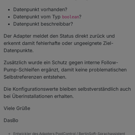
Datenpunkt vorhanden?
Datenpunkt vom Typ
?
boolean
Datenpunkt beschreibbar?
Der Adapter meldet den Status direkt zurück und
erkennt damit fehlerhafte oder ungeeignete Ziel-
Datenpunkte.
Zusätzlich wurde ein Schutz gegen interne Follow-
Pump-Schleifen ergänzt, damit keine problematischen
Selbstreferenzen entstehen.
Die Konfigurationswerte bleiben selbstverständlich auch
bei Überinstallationen erhalten.
Viele Grüße
DasBo
Entwickler des Adapters PoolControl / BertinSoft-Sprachassistent