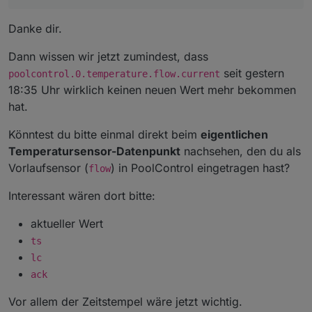
Danke dir.
Dann wissen wir jetzt zumindest, dass
seit gestern
poolcontrol.0.temperature.flow.current
18:35 Uhr wirklich keinen neuen Wert mehr bekommen
hat.
Könntest du bitte einmal direkt beim
eigentlichen
Temperatursensor-Datenpunkt
nachsehen, den du als
Vorlaufsensor (
) in PoolControl eingetragen hast?
flow
Interessant wären dort bitte:
aktueller Wert
ts
lc
ack
Vor allem der Zeitstempel wäre jetzt wichtig.