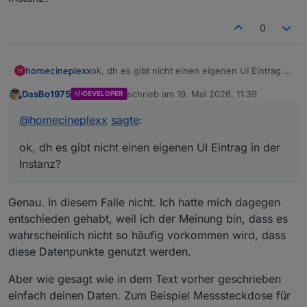
0
homecineplexx
ok, dh es gibt nicht einen eigenen UI Eintrag in
H
der Instanz?
DasBo1975
schrieb am
19. Mai 2026, 11:39
DEVELOPER
zuletzt editiert von
Offline
@
homecineplexx
sagte
:
ok, dh es gibt nicht einen eigenen UI Eintrag in der
Instanz?
Genau. In diesem Falle nicht. Ich hatte mich dagegen
entschieden gehabt, weil ich der Meinung bin, dass es
wahrscheinlich nicht so häufig vorkommen wird, dass
diese Datenpunkte genutzt werden.
Aber wie gesagt wie in dem Text vorher geschrieben
einfach deinen Daten. Zum Beispiel Messsteckdose für