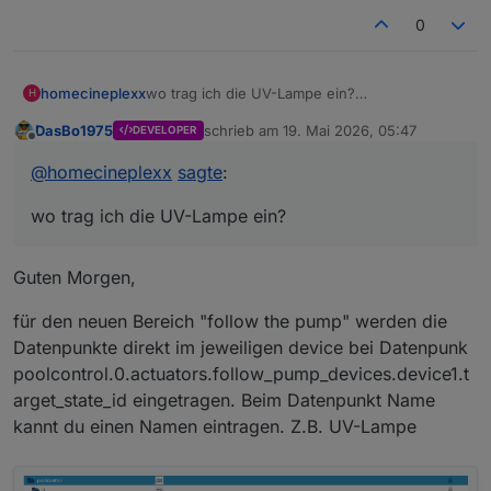
0
homecineplexx
wo trag ich die UV-Lampe ein?
H
DasBo1975
schrieb am
19. Mai 2026, 05:47
DEVELOPER
zuletzt editiert von
Offline
@
homecineplexx
sagte
:
wo trag ich die UV-Lampe ein?
Guten Morgen,
für den neuen Bereich "follow the pump" werden die
Datenpunkte direkt im jeweiligen device bei Datenpunk
poolcontrol.0.actuators.follow_pump_devices.device1.t
arget_state_id eingetragen. Beim Datenpunkt Name
kannt du einen Namen eintragen. Z.B. UV-Lampe