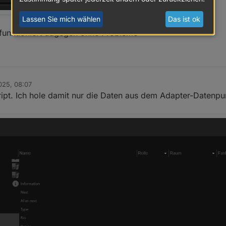
Lassen Sie mich wählen
Das ist ok
 funktioniert dagegen ohne Probleme
025, 08:07
ript. Ich hole damit nur die Daten aus dem Adapter-Datenpu