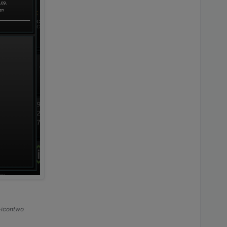
s-icontwo