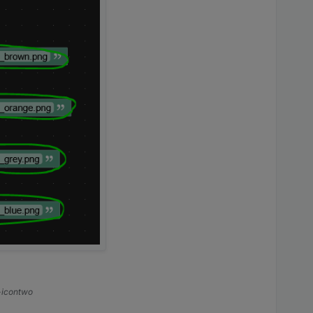
s-icontwo