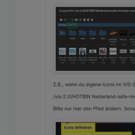
Z.B., wenn du eigene Icons im VIS-2
/vis-2.0/HOTBIN Nederland-safe-re
Bitte nur hier den Pfad ändern. Son