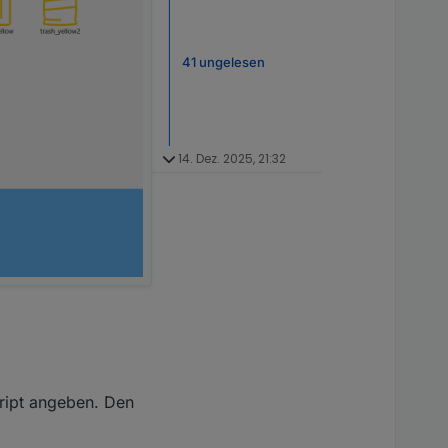
41 ungelesen
14. Dez. 2025, 21:32
ript angeben. Den