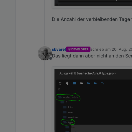
Die Anzahl der verbleibenden Tage
skvarel
schrieb am
20. Aug. 2
DEVELOPER
zuletzt editiert von
Das liegt dann aber nicht an den Sc
Offline