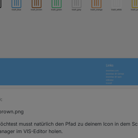
):
_brown.png
chtest musst natürlich den Pfad zu deinem Icon in dem Sc
anager im VIS-Editor holen.