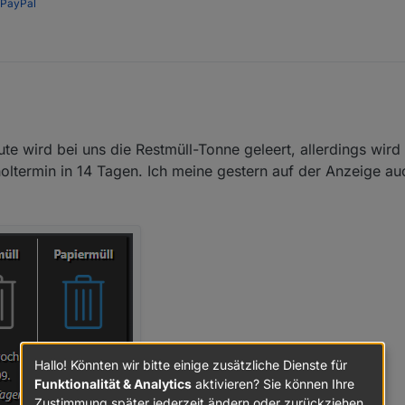
PayPal
e wird bei uns die Restmüll-Tonne geleert, allerdings wir
oltermin in 14 Tagen. Ich meine gestern auf der Anzeige a
Hallo! Könnten wir bitte einige zusätzliche Dienste für
Funktionalität & Analytics
aktivieren? Sie können Ihre
Zustimmung später jederzeit ändern oder zurückziehen.