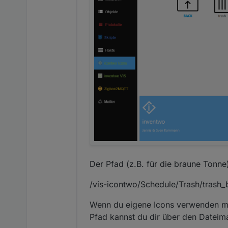
Der Pfad (z.B. für die braune Tonne
/vis-icontwo/Schedule/Trash/trash
Wenn du eigene Icons verwenden mö
Pfad kannst du dir über den Dateim