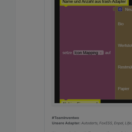
#TeamInventwo
Unsere Adapter:
Autodarts, FoxESS, Enpal, Lif