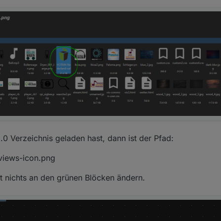
.0 Verzeichnis geladen hast, dann ist der Pfad:
views-icon.png
st nichts an den grünen Blöcken ändern.