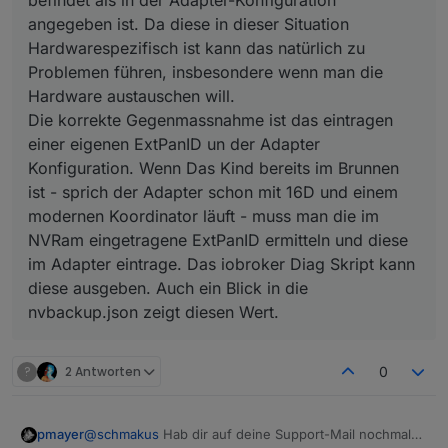
befindet als in der Adapter-Konfiguration
angegeben ist. Da diese in dieser Situation
Hardwarespezifisch ist kann das natürlich zu
Problemen führen, insbesondere wenn man die
Hardware austauschen will.
Die korrekte Gegenmassnahme ist das eintragen
einer eigenen ExtPanID un der Adapter
Konfiguration. Wenn Das Kind bereits im Brunnen
ist - sprich der Adapter schon mit 16D und einem
modernen Koordinator läuft - muss man die im
NVRam eingetragene ExtPanID ermitteln und diese
im Adapter eintrage. Das iobroker Diag Skript kann
diese ausgeben. Auch ein Blick in die
nvbackup.json zeigt diesen Wert.
?
2 Antworten
0
@
schmakus
Hab dir auf deine Support-Mail nochmal
pmayer