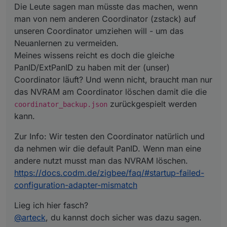
Die Leute sagen man müsste das machen, wenn
man von nem anderen Coordinator (zstack) auf
unseren Coordinator umziehen will - um das
Neuanlernen zu vermeiden.
Meines wissens reicht es doch die gleiche
PanID/ExtPanID zu haben mit der (unser)
Coordinator läuft? Und wenn nicht, braucht man nur
das NVRAM am Coordinator löschen damit die die
zurückgespielt werden
coordinator_backup.json
kann.
Zur Info: Wir testen den Coordinator natürlich und
da nehmen wir die default PanID. Wenn man eine
andere nutzt musst man das NVRAM löschen.
https://docs.codm.de/zigbee/faq/#startup-failed-
configuration-adapter-mismatch
Lieg ich hier fasch?
@
arteck
, du kannst doch sicher was dazu sagen.