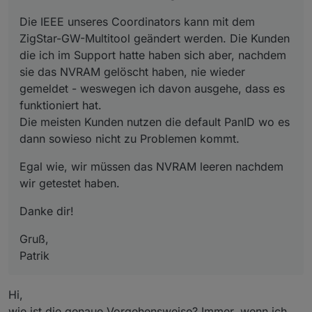
Die IEEE unseres Coordinators kann mit dem
ZigStar-GW-Multitool geändert werden. Die Kunden
die ich im Support hatte haben sich aber, nachdem
sie das NVRAM gelöscht haben, nie wieder
gemeldet - weswegen ich davon ausgehe, dass es
funktioniert hat.
Die meisten Kunden nutzen die default PanID wo es
dann sowieso nicht zu Problemen kommt.
Egal wie, wir müssen das NVRAM leeren nachdem
wir getestet haben.
Danke dir!
Gruß,
Patrik
Hi,
wie ist die genaue Vorgehensweise? Immer, wenn ich